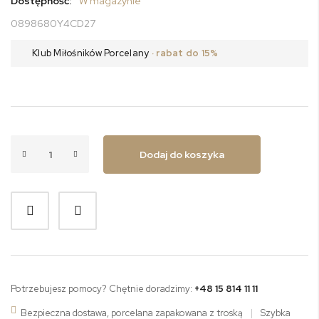
Dostępność:
W magazynie
0898680Y4CD27
Klub Miłośników Porcelany
· rabat do 15%
Dodaj do koszyka
Potrzebujesz pomocy? Chętnie doradzimy:
+48 15 814 11 11
Bezpieczna dostawa, porcelana zapakowana z troską
|
Szybka