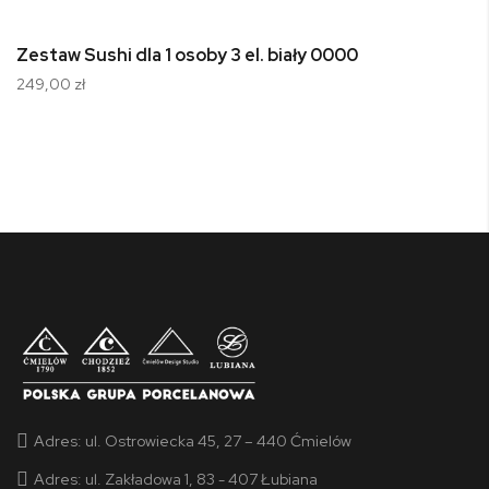
Zestaw Sushi dla 1 osoby 3 el. biały 0000
249,00 zł
Adres:
ul. Ostrowiecka 45, 27 – 440 Ćmielów
Adres:
ul. Zakładowa 1, 83 - 407 Łubiana