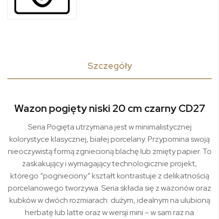
Szczegóły
Wazon pogięty niski 20 cm czarny CD27
Seria Pogięta utrzymana jest w minimalistycznej
kolorystyce klasycznej, białej porcelany. Przypomina swoją
nieoczywistą formą zgniecioną blachę lub zmięty papier. To
zaskakujący i wymagający technologicznie projekt,
którego “pognieciony” kształt kontrastuje z delikatnością
porcelanowego tworzywa. Seria składa się z wazonów oraz
kubków w dwóch rozmiarach: dużym, idealnym na ulubioną
herbatę lub latte oraz w wersji mini – w sam raz na