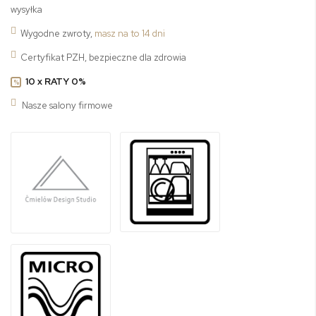
wysyłka
Wygodne zwroty,
masz na to 14 dni
Certyfikat PZH, bezpieczne dla zdrowia
10 x RATY 0%
%
Nasze salony firmowe