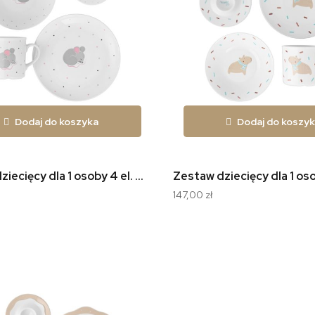
Dodaj do koszyka
Dodaj do koszy
Zestaw dziecięcy dla 1 osoby 4 el. Myszka W051
147,00 zł