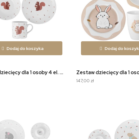
Dodaj do koszyka
Dodaj do koszy
Zestaw dziecięcy dla 1 osoby 4 el. Wiewiórka W050
147,00 zł