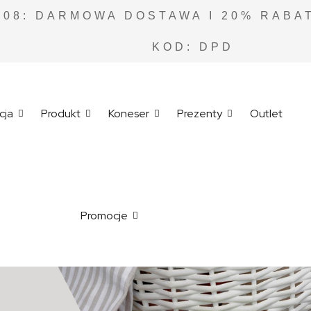
.08: DARMOWA DOSTAWA I 20% RABAT
KOD: DPD
cja
Produkt
Koneser
Prezenty
Outlet
Promocje