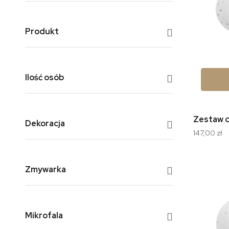
Produkt
Ilość osób
Dekoracja
147,00 zł
Zmywarka
Mikrofala