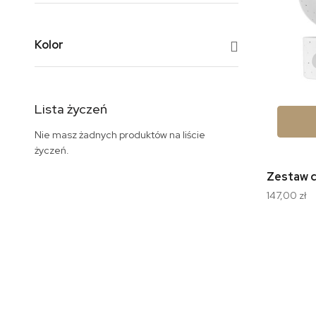
Kolor
Lista życzeń
Nie masz żadnych produktów na liście
życzeń.
147,00 zł