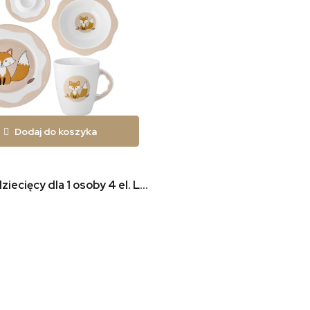
Dodaj do koszyka
Zestaw dziecięcy dla 1 osoby 4 el. Lisek W047