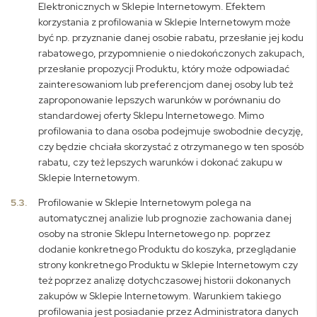
Elektronicznych w Sklepie Internetowym. Efektem
korzystania z profilowania w Sklepie Internetowym może
być np. przyznanie danej osobie rabatu, przesłanie jej kodu
rabatowego, przypomnienie o niedokończonych zakupach,
przesłanie propozycji Produktu, który może odpowiadać
zainteresowaniom lub preferencjom danej osoby lub też
zaproponowanie lepszych warunków w porównaniu do
standardowej oferty Sklepu Internetowego. Mimo
profilowania to dana osoba podejmuje swobodnie decyzję,
czy będzie chciała skorzystać z otrzymanego w ten sposób
rabatu, czy też lepszych warunków i dokonać zakupu w
Sklepie Internetowym.
5.3.
Profilowanie w Sklepie Internetowym polega na
automatycznej analizie lub prognozie zachowania danej
osoby na stronie Sklepu Internetowego np. poprzez
dodanie konkretnego Produktu do koszyka, przeglądanie
strony konkretnego Produktu w Sklepie Internetowym czy
też poprzez analizę dotychczasowej historii dokonanych
zakupów w Sklepie Internetowym. Warunkiem takiego
profilowania jest posiadanie przez Administratora danych