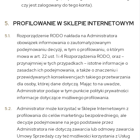
czy jest zalogowany do tego konta).
5.
PROFILOWANIE W SKLEPIE INTERNETOWYM
5.1.
Rozporządzenie RODO nakłada na Administratora
obowiązek informowania o zautomatyzowanym
podejmowaniu decyzji, w tym o profilowaniu, o którym
mowa w art. 22 ust. 1 i 4 Rozporządzenia RODO, oraz –
przynajmniej w tych przypadkach – istotne informacje o
zasadach ich podejmowania, a także o znaczeniu i
przewidywanych konsekwencjach takiego przetwarzania
dla osoby, której dane dotyczą. Mając to na uwadze,
Administrator podaje w tym punkcie polityki prywatności
informacje dotyczące możliwego profilowania.
5.2.
Administrator może korzystać w Sklepie Internetowym z
profilowania do celów marketingu bezpośredniego, ale
decyzje podejmowane na jego podstawie przez
Administratora nie dotyczą zawarcia lub odmowy zawarcia
Umowy Sprzedaży czy też możliwości korzystania z Usług