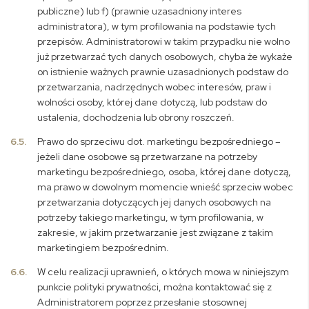
publiczne) lub f) (prawnie uzasadniony interes
administratora), w tym profilowania na podstawie tych
przepisów. Administratorowi w takim przypadku nie wolno
już przetwarzać tych danych osobowych, chyba że wykaże
on istnienie ważnych prawnie uzasadnionych podstaw do
przetwarzania, nadrzędnych wobec interesów, praw i
wolności osoby, której dane dotyczą, lub podstaw do
ustalenia, dochodzenia lub obrony roszczeń.
6.5.
Prawo do sprzeciwu dot. marketingu bezpośredniego
–
jeżeli dane osobowe są przetwarzane na potrzeby
marketingu bezpośredniego, osoba, której dane dotyczą,
ma prawo w dowolnym momencie wnieść sprzeciw wobec
przetwarzania dotyczących jej danych osobowych na
potrzeby takiego marketingu, w tym profilowania, w
zakresie, w jakim przetwarzanie jest związane z takim
marketingiem bezpośrednim.
6.6.
W celu realizacji uprawnień, o których mowa w niniejszym
punkcie polityki prywatności, można kontaktować się z
Administratorem poprzez przesłanie stosownej