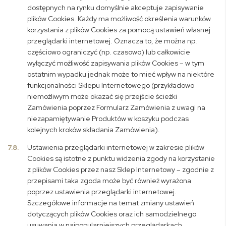
dostępnych na rynku domyślnie akceptuje zapisywanie
plików Cookies. Każdy ma możliwość określenia warunków
korzystania z plików Cookies za pomocą ustawień własnej
przeglądarki internetowej. Oznacza to, że można np.
częściowo ograniczyć (np. czasowo) lub całkowicie
wyłączyć możliwość zapisywania plików Cookies – w tym
ostatnim wypadku jednak może to mieć wpływ na niektóre
funkcjonalności Sklepu Internetowego (przykładowo
niemożliwym może okazać się przejście ścieżki
Zamówienia poprzez Formularz Zamówienia z uwagi na
niezapamiętywanie Produktów w koszyku podczas
kolejnych kroków składania Zamówienia).
7.8.
Ustawienia przeglądarki internetowej w zakresie plików
Cookies są istotne z punktu widzenia zgody na korzystanie
z plików Cookies przez nasz Sklep Internetowy – zgodnie z
przepisami taka zgoda może być również wyrażona
poprzez ustawienia przeglądarki internetowej.
Szczegółowe informacje na temat zmiany ustawień
dotyczących plików Cookies oraz ich samodzielnego
usuwania w najpopularniejszych przeglądarkach