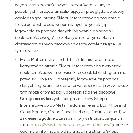
wtyczek społecznościowych, skryptów oraz innych
podobnych narzędzi umożliwiających przeglądarce osoby
odwiedzającej stronę Sklepu Internetowego pobieranie
treści od dostawców wspomnianych wtyczek (np.
logowanie za pomocą danych logowania do serwisu
społecznościowego) i przekazywanie w tym celu tym
dostawcom danych osobowych osoby odwiedzającej, w
tym również:
Meta Platforms Ireland Ltd. – Administrator może
korzystać na stronie Sklepu Internetowego z wtyczek
społecznościowych serwisu Facebook lub Instagram (np.
przycisk Lubię to!, Udostępnij, logowanie za pomocą
danych logowania do serwisu Facebook itp.) i w związku z
tym może gromadzić i udostępniać dane osobowe
Usługobiorcy korzystającego ze strony Sklepu
Internetowego do Meta Platforms Ireland Ltd. (4 Grand
Canal Square, Grand Canal Harbour, Dublin 2 Ireland) w
zakresie i zgodnie z zasadami prywatności dostępnymi
tutaj:
https://www.facebook.com/about/privacy/
(dane te
obejmują informacje o działaniach na stronie Sklepu