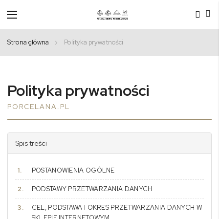
Przełącznik
Nav
Strona główna
Polityka prywatności
Polityka prywatności
PORCELANA.PL
Spis treści
POSTANOWIENIA OGÓLNE
PODSTAWY PRZETWARZANIA DANYCH
CEL, PODSTAWA I OKRES PRZETWARZANIA DANYCH W
SKLEPIE INTERNETOWYM