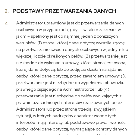
2.
PODSTAWY PRZETWARZANIA DANYCH
2.1.
Administrator uprawniony jest do przetwarzania danych
osobowych w przypadkach, gdy – i w takim zakresie, w
jakim – spełniony jest co najmniej jeden z poniższych
warunków: (1) osoba, której dane dotyczą wyraziła zgodę
na przetwarzanie swoich danych osobowych w jednym lub
większej liczbie określonych celów; (2) przetwarzanie jest
niezbędne do wykonania umowy, której stroną jest osoba,
której dane dotyczą, lub do podjęcia działań na żądanie
osoby, której dane dotyczą, przed zawarciem umowy; (3)
przetwarzanie jest niezbędne do wypełnienia obowiązku
prawnego ciążącego na Administratorze; lub (4)
przetwarzanie jest niezbędne do celów wynikających z
prawnie uzasadnionych interesów realizowanych przez
Administratora lub przez stronę trzecią, z wyjątkiem
sytuacji, w których nadrzędny charakter wobec tych
interesów mają interesy lub podstawowe prawa i wolności
osoby, której dane dotyczą, wymagające ochrony danych