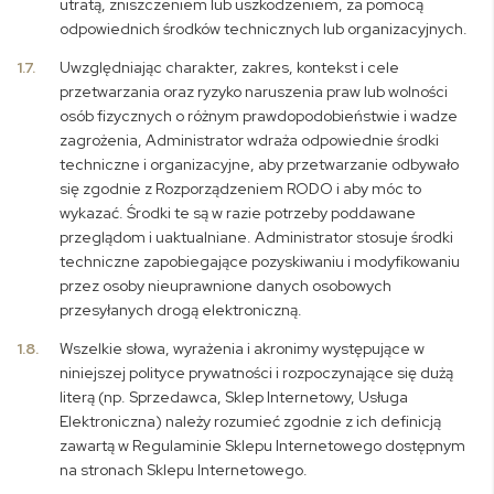
utratą, zniszczeniem lub uszkodzeniem, za pomocą
odpowiednich środków technicznych lub organizacyjnych.
1.7.
Uwzględniając charakter, zakres, kontekst i cele
przetwarzania oraz ryzyko naruszenia praw lub wolności
osób fizycznych o różnym prawdopodobieństwie i wadze
zagrożenia, Administrator wdraża odpowiednie środki
techniczne i organizacyjne, aby przetwarzanie odbywało
się zgodnie z Rozporządzeniem RODO i aby móc to
wykazać. Środki te są w razie potrzeby poddawane
przeglądom i uaktualniane. Administrator stosuje środki
techniczne zapobiegające pozyskiwaniu i modyfikowaniu
przez osoby nieuprawnione danych osobowych
przesyłanych drogą elektroniczną.
1.8.
Wszelkie słowa, wyrażenia i akronimy występujące w
niniejszej polityce prywatności i rozpoczynające się dużą
literą (np. Sprzedawca, Sklep Internetowy, Usługa
Elektroniczna) należy rozumieć zgodnie z ich definicją
zawartą w Regulaminie Sklepu Internetowego dostępnym
na stronach Sklepu Internetowego.