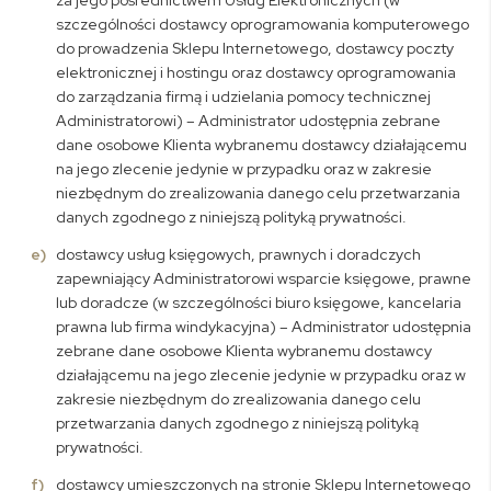
za jego pośrednictwem Usług Elektronicznych (w
szczególności dostawcy oprogramowania komputerowego
do prowadzenia Sklepu Internetowego, dostawcy poczty
elektronicznej i hostingu oraz dostawcy oprogramowania
do zarządzania firmą i udzielania pomocy technicznej
Administratorowi) – Administrator udostępnia zebrane
dane osobowe Klienta wybranemu dostawcy działającemu
na jego zlecenie jedynie w przypadku oraz w zakresie
niezbędnym do zrealizowania danego celu przetwarzania
danych zgodnego z niniejszą polityką prywatności.
dostawcy usług księgowych, prawnych i doradczych
zapewniający Administratorowi wsparcie księgowe, prawne
lub doradcze (w szczególności biuro księgowe, kancelaria
prawna lub firma windykacyjna) – Administrator udostępnia
zebrane dane osobowe Klienta wybranemu dostawcy
działającemu na jego zlecenie jedynie w przypadku oraz w
zakresie niezbędnym do zrealizowania danego celu
przetwarzania danych zgodnego z niniejszą polityką
prywatności.
dostawcy umieszczonych na stronie Sklepu Internetowego