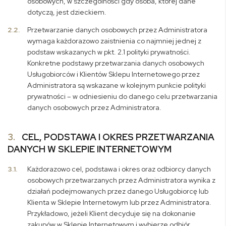
osobowych, w szczególności gdy osoba, której dane
dotyczą, jest dzieckiem.
2.2.
Przetwarzanie danych osobowych przez Administratora
wymaga każdorazowo zaistnienia co najmniej jednej z
podstaw wskazanych w pkt. 2.1 polityki prywatności.
Konkretne podstawy przetwarzania danych osobowych
Usługobiorców i Klientów Sklepu Internetowego przez
Administratora są wskazane w kolejnym punkcie polityki
prywatności – w odniesieniu do danego celu przetwarzania
danych osobowych przez Administratora.
3.
CEL, PODSTAWA I OKRES PRZETWARZANIA
DANYCH W SKLEPIE INTERNETOWYM
3.1.
Każdorazowo cel, podstawa i okres oraz odbiorcy danych
osobowych przetwarzanych przez Administratora wynika z
działań podejmowanych przez danego Usługobiorcę lub
Klienta w Sklepie Internetowym lub przez Administratora.
Przykładowo, jeżeli Klient decyduje się na dokonanie
zakupów w Sklepie Internetowym i wybierze odbiór