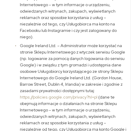
Internetowego – w tym informacje o urządzeniu,
odwiedzanych witrynach, zakupach, wyświetlanych
reklamach oraz sposobie korzystania z usług –
niezależnie od tego, czy Usługobiorca ma konto na
Facebooku lub Instagramie i czy jest zalogowany do
niego).
Google Ireland Ltd. – Administrator może korzystać na
stronie Sklepu Internetowego z wtyczek serwisu Google
(np. logowanie za pomocą danych logowania do serwisu
Google) i w związku z tym gromadzi i udostępnia dane
osobowe Usługobiorcy korzystającego ze strony Sklepu
Internetowego do Google Ireland Ltd. (Gordon House,
Barrow Street, Dublin 4, Irlandia) w zakresie i zgodnie z
zasadami prywatności dostępnymi tutaj:
https://policies.google.com/privacy?hl=pl
(dane te
obejmują informacje o działaniach na stronie Sklepu
Internetowego – w tym informacje o urządzeniu,
odwiedzanych witrynach, zakupach, wyświetlanych
reklamach oraz sposobie korzystania z usług –
niezależnie od tego, czy Usługobiorca ma konto Google i