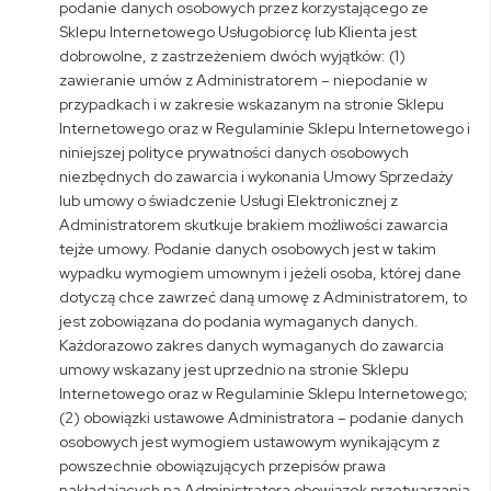
podanie danych osobowych przez korzystającego ze
Sklepu Internetowego Usługobiorcę lub Klienta jest
dobrowolne, z zastrzeżeniem dwóch wyjątków: (1)
zawieranie umów z Administratorem – niepodanie w
przypadkach i w zakresie wskazanym na stronie Sklepu
Internetowego oraz w Regulaminie Sklepu Internetowego i
niniejszej polityce prywatności danych osobowych
niezbędnych do zawarcia i wykonania Umowy Sprzedaży
lub umowy o świadczenie Usługi Elektronicznej z
Administratorem skutkuje brakiem możliwości zawarcia
tejże umowy. Podanie danych osobowych jest w takim
wypadku wymogiem umownym i jeżeli osoba, której dane
dotyczą chce zawrzeć daną umowę z Administratorem, to
jest zobowiązana do podania wymaganych danych.
Każdorazowo zakres danych wymaganych do zawarcia
umowy wskazany jest uprzednio na stronie Sklepu
Internetowego oraz w Regulaminie Sklepu Internetowego;
(2) obowiązki ustawowe Administratora – podanie danych
osobowych jest wymogiem ustawowym wynikającym z
powszechnie obowiązujących przepisów prawa
nakładających na Administratora obowiązek przetwarzania