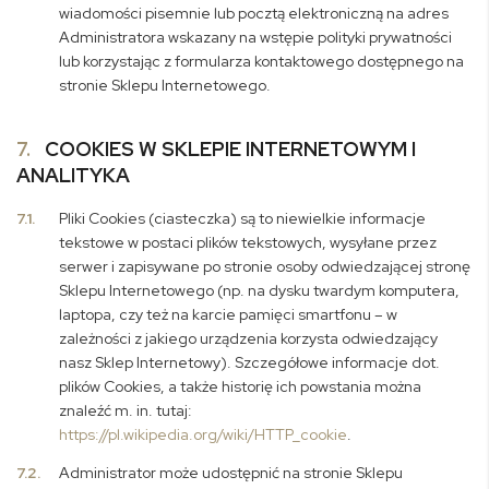
wiadomości pisemnie lub pocztą elektroniczną na adres
Administratora wskazany na wstępie polityki prywatności
lub korzystając z formularza kontaktowego dostępnego na
stronie Sklepu Internetowego.
7.
COOKIES W SKLEPIE INTERNETOWYM I
ANALITYKA
7.1.
Pliki Cookies (ciasteczka) są to niewielkie informacje
tekstowe w postaci plików tekstowych, wysyłane przez
serwer i zapisywane po stronie osoby odwiedzającej stronę
Sklepu Internetowego (np. na dysku twardym komputera,
laptopa, czy też na karcie pamięci smartfonu – w
zależności z jakiego urządzenia korzysta odwiedzający
nasz Sklep Internetowy). Szczegółowe informacje dot.
plików Cookies, a także historię ich powstania można
znaleźć m. in. tutaj:
https://pl.wikipedia.org/wiki/HTTP_cookie
.
7.2.
Administrator może udostępnić na stronie Sklepu