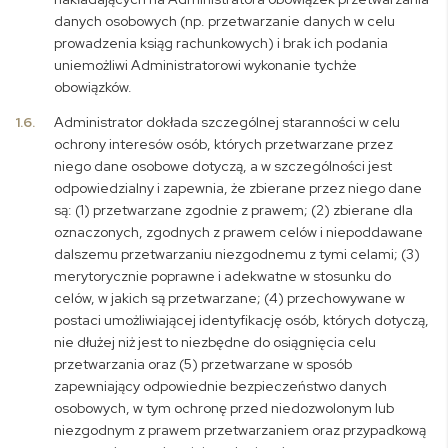
danych osobowych (np. przetwarzanie danych w celu
prowadzenia ksiąg rachunkowych) i brak ich podania
uniemożliwi Administratorowi wykonanie tychże
obowiązków.
1.6.
Administrator dokłada szczególnej staranności w celu
ochrony interesów osób, których przetwarzane przez
niego dane osobowe dotyczą, a w szczególności jest
odpowiedzialny i zapewnia, że zbierane przez niego dane
są: (1) przetwarzane zgodnie z prawem; (2) zbierane dla
oznaczonych, zgodnych z prawem celów i niepoddawane
dalszemu przetwarzaniu niezgodnemu z tymi celami; (3)
merytorycznie poprawne i adekwatne w stosunku do
celów, w jakich są przetwarzane; (4) przechowywane w
postaci umożliwiającej identyfikację osób, których dotyczą,
nie dłużej niż jest to niezbędne do osiągnięcia celu
przetwarzania oraz (5) przetwarzane w sposób
zapewniający odpowiednie bezpieczeństwo danych
osobowych, w tym ochronę przed niedozwolonym lub
niezgodnym z prawem przetwarzaniem oraz przypadkową