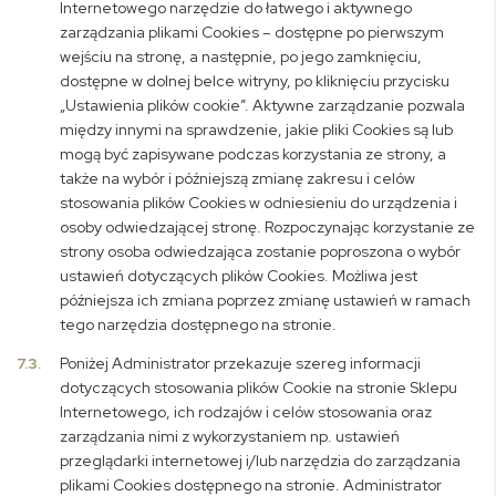
Internetowego narzędzie do łatwego i aktywnego
zarządzania plikami Cookies – dostępne po pierwszym
wejściu na stronę, a następnie, po jego zamknięciu,
dostępne w dolnej belce witryny, po kliknięciu przycisku
„Ustawienia plików cookie”. Aktywne zarządzanie pozwala
między innymi na sprawdzenie, jakie pliki Cookies są lub
mogą być zapisywane podczas korzystania ze strony, a
także na wybór i późniejszą zmianę zakresu i celów
stosowania plików Cookies w odniesieniu do urządzenia i
osoby odwiedzającej stronę. Rozpoczynając korzystanie ze
strony osoba odwiedzająca zostanie poproszona o wybór
ustawień dotyczących plików Cookies. Możliwa jest
późniejsza ich zmiana poprzez zmianę ustawień w ramach
tego narzędzia dostępnego na stronie.
7.3.
Poniżej Administrator przekazuje szereg informacji
dotyczących stosowania plików Cookie na stronie Sklepu
Internetowego, ich rodzajów i celów stosowania oraz
zarządzania nimi z wykorzystaniem np. ustawień
przeglądarki internetowej i/lub narzędzia do zarządzania
plikami Cookies dostępnego na stronie. Administrator