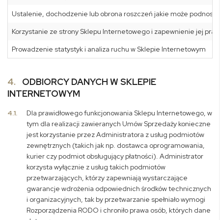
Ustalenie, dochodzenie lub obrona roszczeń jakie może podnosić
Korzystanie ze strony Sklepu Internetowego i zapewnienie jej pra
Prowadzenie statystyk i analiza ruchu w Sklepie Internetowym
4.
ODBIORCY DANYCH W SKLEPIE
INTERNETOWYM
4.1.
Dla prawidłowego funkcjonowania Sklepu Internetowego, w
tym dla realizacji zawieranych Umów Sprzedaży konieczne
jest korzystanie przez Administratora z usług podmiotów
zewnętrznych (takich jak np. dostawca oprogramowania,
kurier czy podmiot obsługujący płatności). Administrator
korzysta wyłącznie z usług takich podmiotów
przetwarzających, którzy zapewniają wystarczające
gwarancje wdrożenia odpowiednich środków technicznych
i organizacyjnych, tak by przetwarzanie spełniało wymogi
Rozporządzenia RODO i chroniło prawa osób, których dane