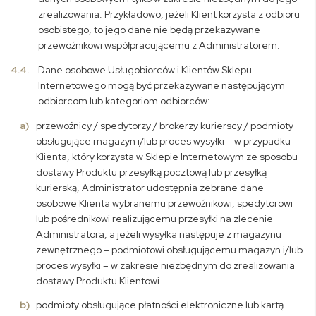
zrealizowania. Przykładowo, jeżeli Klient korzysta z odbioru
osobistego, to jego dane nie będą przekazywane
przewoźnikowi współpracującemu z Administratorem.
4.4.
Dane osobowe Usługobiorców i Klientów Sklepu
Internetowego mogą być przekazywane następującym
odbiorcom lub kategoriom odbiorców:
przewoźnicy / spedytorzy / brokerzy kurierscy / podmioty
obsługujące magazyn i/lub proces wysyłki – w przypadku
Klienta, który korzysta w Sklepie Internetowym ze sposobu
dostawy Produktu przesyłką pocztową lub przesyłką
kurierską, Administrator udostępnia zebrane dane
osobowe Klienta wybranemu przewoźnikowi, spedytorowi
lub pośrednikowi realizującemu przesyłki na zlecenie
Administratora, a jeżeli wysyłka następuje z magazynu
zewnętrznego – podmiotowi obsługującemu magazyn i/lub
proces wysyłki – w zakresie niezbędnym do zrealizowania
dostawy Produktu Klientowi.
podmioty obsługujące płatności elektroniczne lub kartą