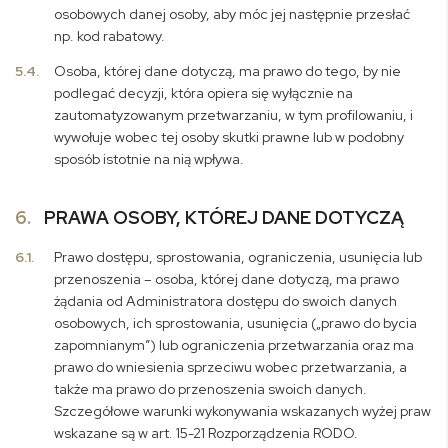
osobowych danej osoby, aby móc jej następnie przesłać
np. kod rabatowy.
5.4.
Osoba, której dane dotyczą, ma prawo do tego, by nie
podlegać decyzji, która opiera się wyłącznie na
zautomatyzowanym przetwarzaniu, w tym profilowaniu, i
wywołuje wobec tej osoby skutki prawne lub w podobny
sposób istotnie na nią wpływa.
6.
PRAWA OSOBY, KTÓREJ DANE DOTYCZĄ
6.1.
Prawo dostępu, sprostowania, ograniczenia, usunięcia lub
przenoszenia
– osoba, której dane dotyczą, ma prawo
żądania od Administratora dostępu do swoich danych
osobowych, ich sprostowania, usunięcia („prawo do bycia
zapomnianym”) lub ograniczenia przetwarzania oraz ma
prawo do wniesienia sprzeciwu wobec przetwarzania, a
także ma prawo do przenoszenia swoich danych.
Szczegółowe warunki wykonywania wskazanych wyżej praw
wskazane są w art. 15-21 Rozporządzenia RODO.