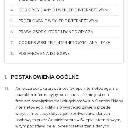
ODBIORCY DANYCH W SKLEPIE INTERNETOWYM
PROFILOWANIE W SKLEPIE INTERNETOWYM
PRAWA OSOBY, KTÓREJ DANE DOTYCZĄ
COOKIES W SKLEPIE INTERNETOWYM I ANALITYKA
POSTANOWIENIA KOŃCOWE
1.
POSTANOWIENIA OGÓLNE
1.1.
Niniejsza polityka prywatności Sklepu Internetowego ma
charakter informacyjny, co oznacza, że nie jest ona
źródłem obowiązków dla Usługobiorców lub Klientów Sklepu
Internetowego. Polityka prywatności zawiera przede
wszystkim zasady dotyczące przetwarzania danych
osobowych przez Administratora w Sklepie Internetowym,
w tym podstawy, cele i okres przetwarzania danych