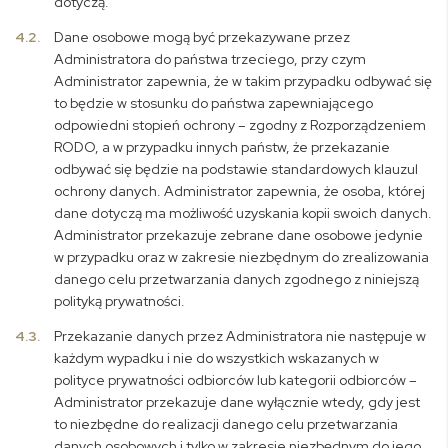
dotyczą.
4.2.
Dane osobowe mogą być przekazywane przez
Administratora do państwa trzeciego, przy czym
Administrator zapewnia, że w takim przypadku odbywać się
to będzie w stosunku do państwa zapewniającego
odpowiedni stopień ochrony – zgodny z Rozporządzeniem
RODO, a w przypadku innych państw, że przekazanie
odbywać się będzie na podstawie standardowych klauzul
ochrony danych. Administrator zapewnia, że osoba, której
dane dotyczą ma możliwość uzyskania kopii swoich danych.
Administrator przekazuje zebrane dane osobowe jedynie
w przypadku oraz w zakresie niezbędnym do zrealizowania
danego celu przetwarzania danych zgodnego z niniejszą
polityką prywatności.
4.3.
Przekazanie danych przez Administratora nie następuje w
każdym wypadku i nie do wszystkich wskazanych w
polityce prywatności odbiorców lub kategorii odbiorców –
Administrator przekazuje dane wyłącznie wtedy, gdy jest
to niezbędne do realizacji danego celu przetwarzania
danych osobowych i tylko w zakresie niezbędnym do jego