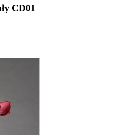
ały CD01