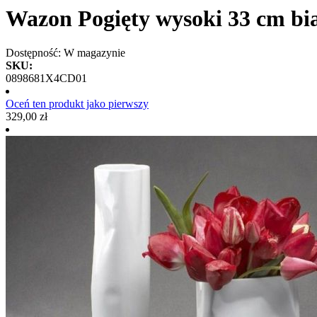
Wazon Pogięty wysoki 33 cm bi
Dostępność:
W magazynie
SKU:
0898681X4CD01
Oceń ten produkt jako pierwszy
329,00 zł