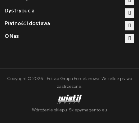
Dystrybucja
Płatność i dostawa
O Nas
Copyright © 2026 - Polska Grupa Porcelanowa. Wszelkie prawa
zastrzeżone.
Wdrożenie sklepu
Sklepymagento.eu