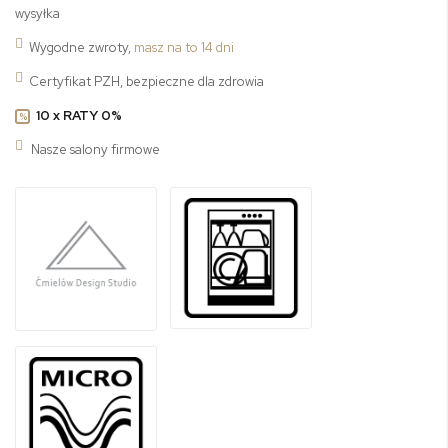
wysyłka
Wygodne zwroty,
masz na to 14 dni
Certyfikat PZH, bezpieczne dla zdrowia
10 x RATY 0%
%
Nasze salony firmowe