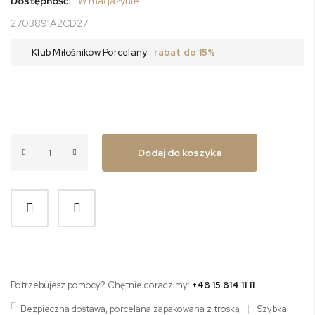
Dostępność:
W magazynie
2703891A2CD27
Klub Miłośników Porcelany
· rabat do 15%
Dodaj do koszyka
Potrzebujesz pomocy? Chętnie doradzimy:
+48 15 814 11 11
Bezpieczna dostawa, porcelana zapakowana z troską
|
Szybka