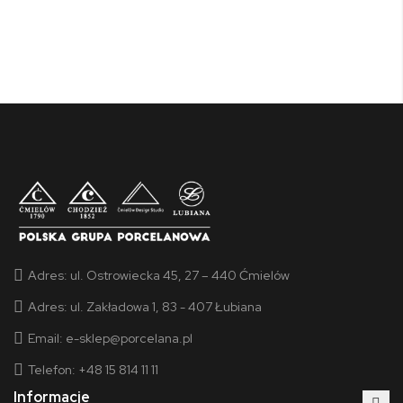
Adres:
ul. Ostrowiecka 45, 27 – 440 Ćmielów
Adres:
ul. Zakładowa 1, 83 - 407 Łubiana
Email:
e-sklep@porcelana.pl
Telefon: +48 15 814 11 11
Informacje