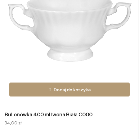
Dodaj do koszyka
Bulionówka 400 ml Iwona Biała C000
34,00 zł