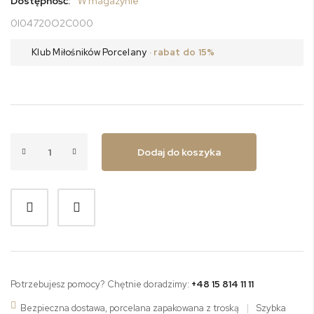
Dostępność:
W magazynie
0I04720O2C000
Klub Miłośników Porcelany
· rabat do 15%
Dodaj do koszyka
Potrzebujesz pomocy? Chętnie doradzimy:
+48 15 814 11 11
Bezpieczna dostawa, porcelana zapakowana z troską
|
Szybka