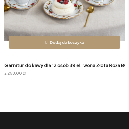
Dodaj do koszyka
Garnitur do kawy dla 12 osób 39 el. Iwona Złota Róża B0
2 268,00 zł