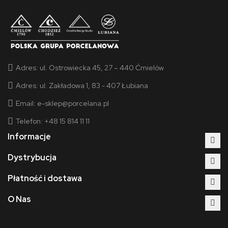
Adres:
ul. Ostrowiecka 45, 27 – 440 Ćmielów
Adres:
ul. Zakładowa 1, 83 - 407 Łubiana
Email:
e-sklep@porcelana.pl
Telefon: +48 15 814 11 11
Informacje
Dystrybucja
Płatność i dostawa
O Nas