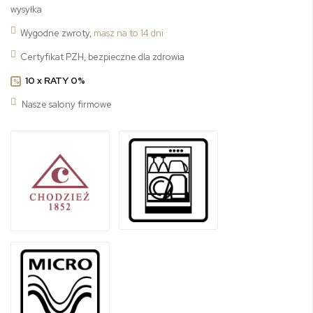
wysyłka
Wygodne zwroty,
masz na to 14 dni
Certyfikat PZH, bezpieczne dla zdrowia
10 x RATY 0%
%
Nasze salony firmowe