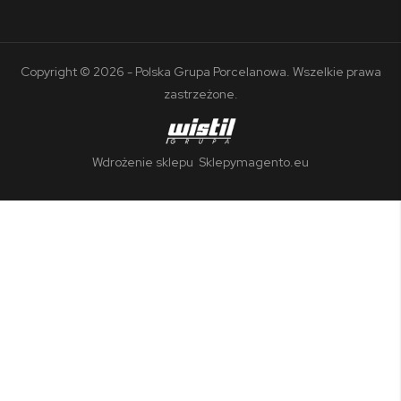
Copyright © 2026 - Polska Grupa Porcelanowa. Wszelkie prawa
zastrzeżone.
Wdrożenie sklepu
Sklepymagento.eu