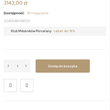
3143,00 zł
Dostępność:
W magazynie
2045I0BH2B013
Klub Miłośników Porcelany
· rabat do 15%
Dodaj do koszyka