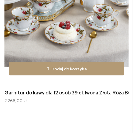
Dodaj do koszyka
Garnitur do kawy dla 12 osób 39 el. Iwona Złota Róża B0
2 268,00 zł