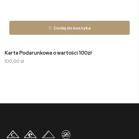
Dodaj do koszyka
Karta Podarunkowa o wartości 100zł
100,00 zł