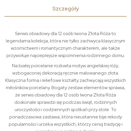
Szczegóły
Serwis obiadowy dla 12 osób Iwona Złota Róża to
legendarna kolekcja, która nie tylko zachwyca klasycznym
wzornictwem i romantycznym charakterem, ale także
przywołuje najcieplejsze wspomnienia rodzinnego domu.
Na białej porcelanie rozkwita motyw angielskiej róży,
wzbogaconej dekoracją ręcznie malowanego złota.
Klasyczna forma i reliefowe kształty zachwycają wszystkich
miłośników porcelany. Bogaty zestaw elementów sprawia,
że serwis obiadowy dla 12 osób Iwona Złota Róża
doskonale sprawdzi się podczas świąt, rodzinnych
uroczystości i codziennych spotkań przy stole. To
ponadczasowa zastawa, która nieustannie bije rekody
popularności i urzeka wszystkich, którzy cenią tradycję i