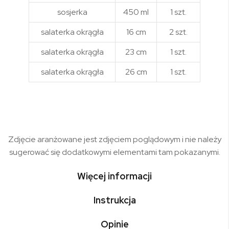
sosjerka
450 ml
1 szt.
salaterka okrągła
16 cm
2 szt.
salaterka okrągła
23 cm
1 szt.
salaterka okrągła
26 cm
1 szt.
Zdjęcie aranżowane jest zdjęciem poglądowym i nie należy
sugerować się dodatkowymi elementami tam pokazanymi.
Więcej informacji
Instrukcja
Opinie