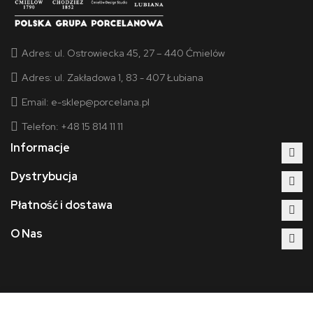
Adres:
ul. Ostrowiecka 45, 27 – 440 Ćmielów
Adres:
ul. Zakładowa 1, 83 - 407 Łubiana
Email:
e-sklep@porcelana.pl
Telefon: +48 15 814 11 11
Informacje
Dystrybucja
Płatność i dostawa
O Nas