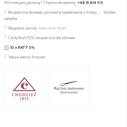
Potrzebujesz pomocy? Chętnie doradzimy:
+48 15 814 11 11
Bezpieczna dostawa, porcelana zapakowana z troską
|
Szybka
wysyłka
Wygodne zwroty,
masz na to 14 dni
Certyfikat PZH, bezpieczne dla zdrowia
10 x RATY 0%
%
Nasze salony firmowe