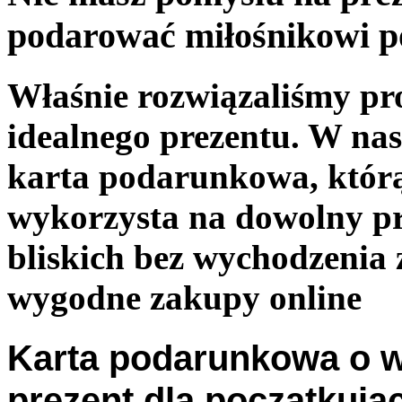
podarować miłośnikowi p
Właśnie rozwiązaliśmy p
idealnego prezentu. W nas
karta podarunkowa, któr
wykorzysta na dowolny pr
bliskich bez wychodzenia
wygodne zakupy online
Karta podarunkowa o wa
prezent dla początkują