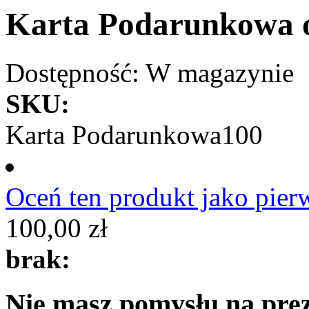
Karta Podarunkowa o
Dostępność:
W magazynie
SKU:
Karta Podarunkowa100
Oceń ten produkt jako pier
100,00 zł
brak:
Nie masz pomysłu na prez