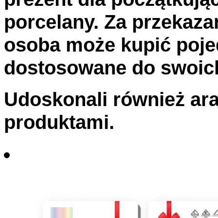
porcelany. Za przekaz
osoba może kupić poje
dostosowane do swoich
Udoskonali również ar
produktami.