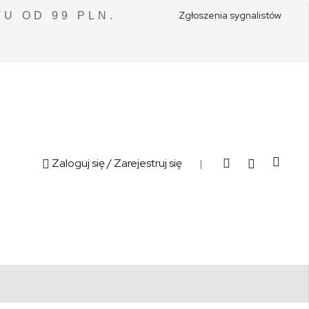
Zgłoszenia sygnalistów
U OD 99 PLN.
Cart
Zaloguj się
/ Zarejestruj się
|