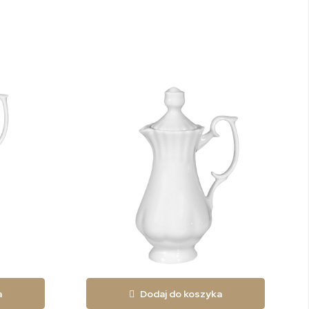
a
Dodaj do koszyka