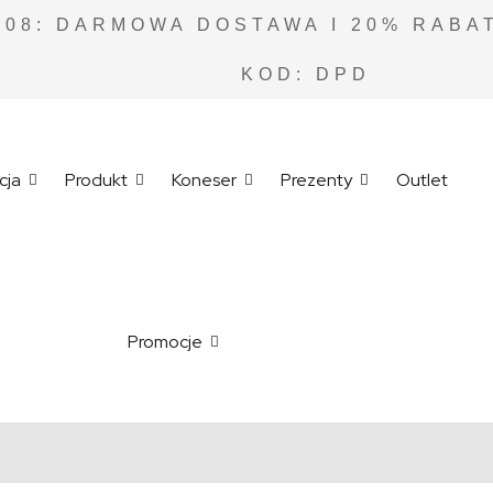
.08: DARMOWA DOSTAWA I 20% RABAT
KOD: DPD
cja
Produkt
Koneser
Prezenty
Outlet
Promocje