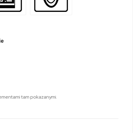
ie
elementami tam pokazanymi.