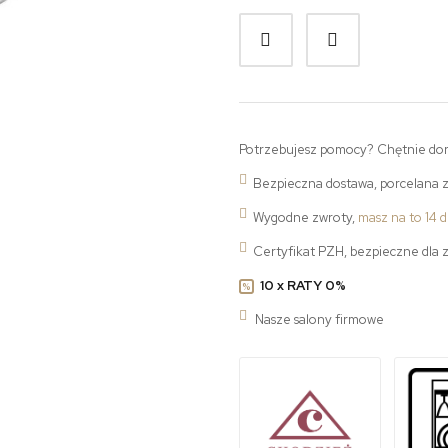
Potrzebujesz pomocy? Chętnie do
Bezpieczna dostawa, porcelana 
Wygodne zwroty,
masz na to 14 d
Certyfikat PZH, bezpieczne dla 
10 x RATY 0%
%
Nasze salony firmowe