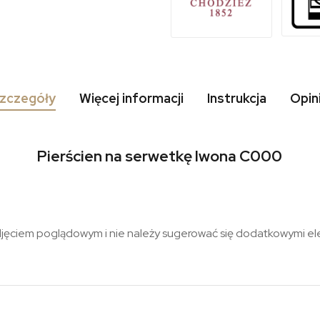
zczegóły
Więcej informacji
Instrukcja
Opin
Pierścien na serwetkę Iwona C000
djęciem poglądowym i nie należy sugerować się dodatkowymi 