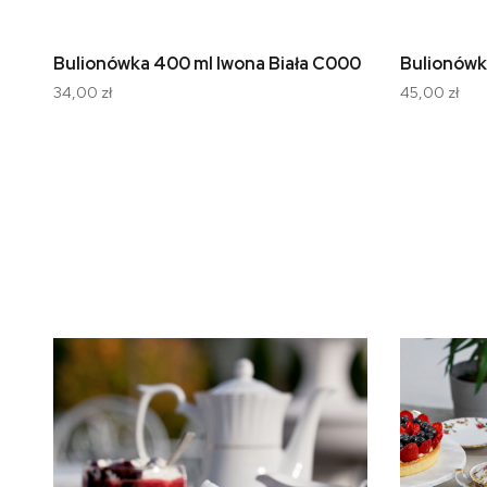
Bulionówka 400 ml Iwona Biała C000
Bulionówk
34,00 zł
45,00 zł