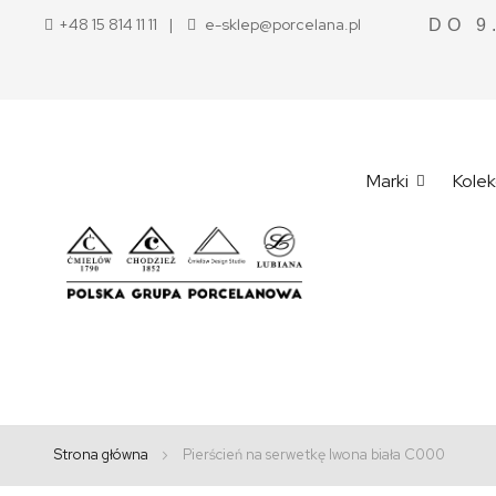
+48 15 814 11 11
e-sklep@porcelana.pl
DO 9
Marki
Kolek
Strona główna
Pierścień na serwetkę Iwona biała C000