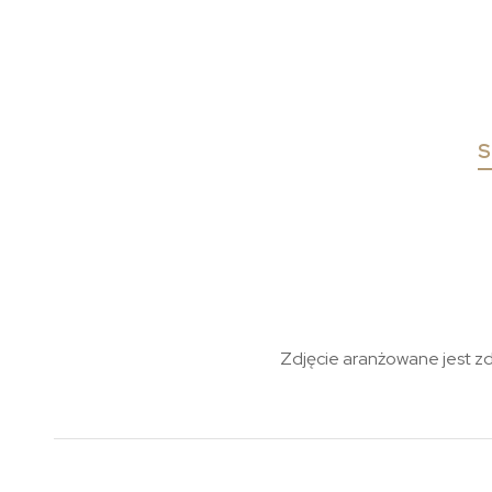
S
Zdjęcie aranżowane jest z