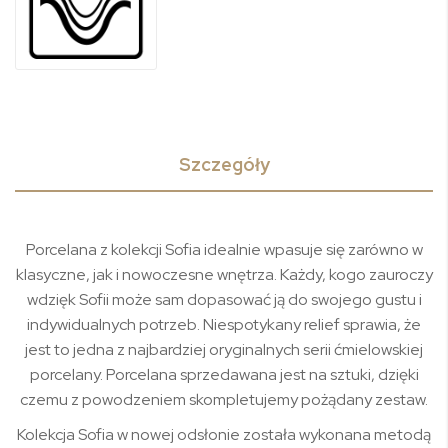
Szczegóły
Porcelana z kolekcji Sofia idealnie wpasuje się zarówno w
klasyczne, jak i nowoczesne wnętrza. Każdy, kogo zauroczy
wdzięk Sofii może sam dopasować ją do swojego gustu i
indywidualnych potrzeb. Niespotykany relief sprawia, że
jest to jedna z najbardziej oryginalnych serii ćmielowskiej
porcelany. Porcelana sprzedawana jest na sztuki, dzięki
czemu z powodzeniem skompletujemy pożądany zestaw.
Kolekcja Sofia w nowej odsłonie została wykonana metodą