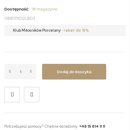
Dostępność:
W magazynie
088139012LB03
Klub Miłośników Porcelany
· rabat do 15%
Dodaj do koszyka
Potrzebujesz pomocy? Chętnie doradzimy:
+48 15 814 11 11