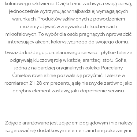
kolorowego szkliwienia. Dzięki temu zachwyca swoją barwą,
jednocześnie wytrzymując w najbardziej wymagających
warunkach. Produktów szkliwionych z powodzeniem
możemy używać w zmywarkach i kuchenkach
mikrofalowych. To wybór dla osób pragnących wprowadzić
interesujący akcent kolorystycznego do swojego domu.
Gwiazda każdego porcelanowego serwisu… płytkie talerze
odgrywają kluczową rolę w każdej aranżacji stołu. Sofia,
jedna z najbardziej oryginalnych kolekcji Porcelany
Ćmielów również nie pozwala się przyćmić. Talerze w
rozmiarach 21 i 28 cm prezentują się niezwykle zarówno jako
odrębny element zastawy, jak i dopełnienie serwisu.
Zdjęcie aranżowane jest zdjęciem poglądowym i nie należy
sugerować się dodatkowymi elementami tam pokazanymi.