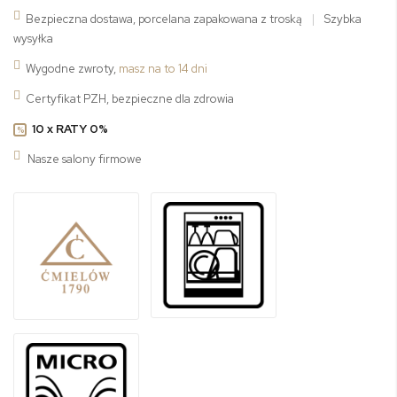
Bezpieczna dostawa, porcelana zapakowana z troską
|
Szybka
wysyłka
Wygodne zwroty,
masz na to 14 dni
Certyfikat PZH, bezpieczne dla zdrowia
10 x RATY 0%
%
Nasze salony firmowe