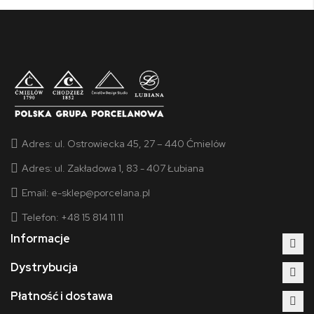
Adres:
ul. Ostrowiecka 45, 27 – 440 Ćmielów
Adres:
ul. Zakładowa 1, 83 - 407 Łubiana
Email:
e-sklep@porcelana.pl
Telefon: +48 15 814 11 11
Informacje
Dystrybucja
Płatność i dostawa