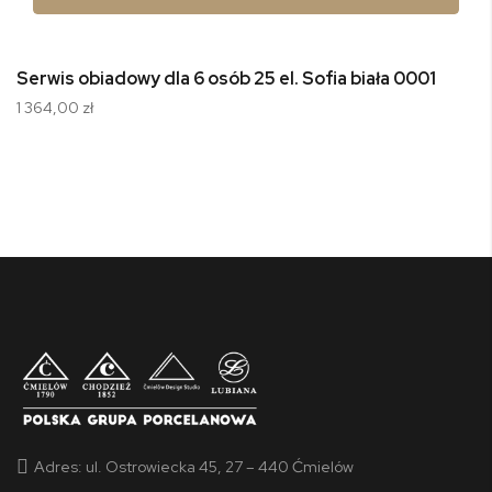
Serwis obiadowy dla 6 osób 25 el. Sofia biała 0001
1 364,00 zł
Adres:
ul. Ostrowiecka 45, 27 – 440 Ćmielów