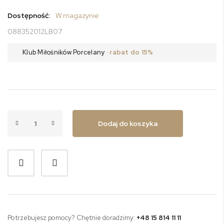
Dostępność:
W magazynie
088352012LB07
Klub Miłośników Porcelany
· rabat do 15%
Dodaj do koszyka
Potrzebujesz pomocy? Chętnie doradzimy:
+48 15 814 11 11