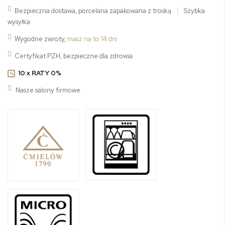
Bezpieczna dostawa, porcelana zapakowana z troską
|
Szybka
wysyłka
Wygodne zwroty,
masz na to 14 dni
Certyfikat PZH, bezpieczne dla zdrowia
10 x RATY 0%
%
Nasze salony firmowe