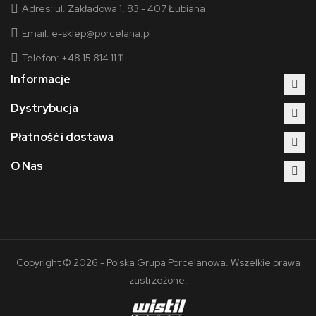
Adres:
ul. Zakładowa 1, 83 - 407 Łubiana
Email:
e-sklep@porcelana.pl
Telefon: +48 15 814 11 11
Informacje
Dystrybucja
Płatność i dostawa
O Nas
Copyright © 2026 - Polska Grupa Porcelanowa. Wszelkie prawa
zastrzeżone.