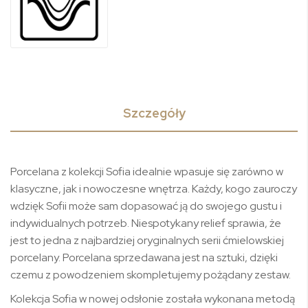
Szczegóły
Porcelana z kolekcji Sofia idealnie wpasuje się zarówno w
klasyczne, jak i nowoczesne wnętrza. Każdy, kogo zauroczy
wdzięk Sofii może sam dopasować ją do swojego gustu i
indywidualnych potrzeb. Niespotykany relief sprawia, że
jest to jedna z najbardziej oryginalnych serii ćmielowskiej
porcelany. Porcelana sprzedawana jest na sztuki, dzięki
czemu z powodzeniem skompletujemy pożądany zestaw.
Kolekcja Sofia w nowej odsłonie została wykonana metodą