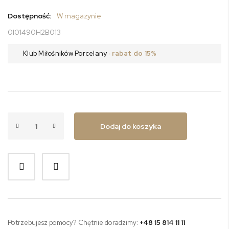
Dostępność:
W magazynie
0I01490H2B013
Klub Miłośników Porcelany
· rabat do 15%
Dodaj do koszyka
Potrzebujesz pomocy? Chętnie doradzimy:
+48 15 814 11 11