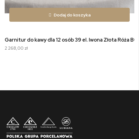
Dodaj do koszyka
Garnitur do kawy dla 12 osób 39 el. Iwona Złota Róża B0
2 268,00 zł