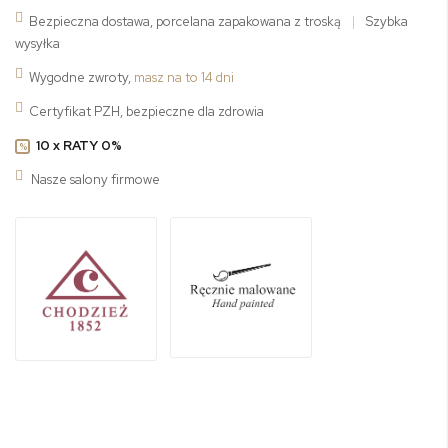
Bezpieczna dostawa, porcelana zapakowana z troską
|
Szybka
wysyłka
Wygodne zwroty,
masz na to 14 dni
Certyfikat PZH, bezpieczne dla zdrowia
10 x RATY 0%
%
Nasze salony firmowe