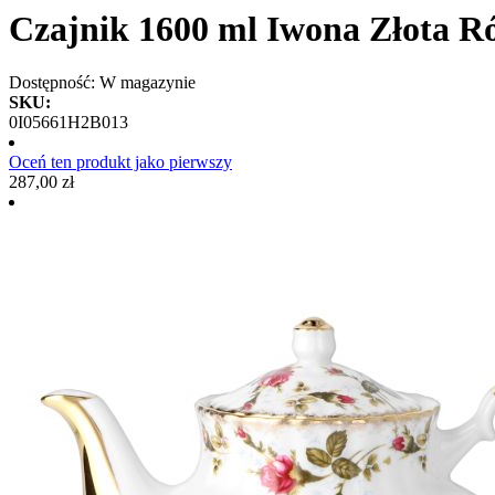
Czajnik 1600 ml Iwona Złota R
Dostępność:
W magazynie
SKU:
0I05661H2B013
Oceń ten produkt jako pierwszy
287,00 zł