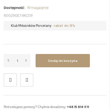
Dostępność:
W magazynie
800290ET4KC09
Klub Miłośników Porcelany
· rabat do 15%
Dodaj do koszyka
Potrzebujesz pomocy? Chętnie doradzimy:
+48 15 814 11 11