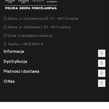
Adres:
ul. Ostrowiecka 45, 27 – 440 Ćmielów
Adres:
ul. Zakładowa 1, 83 - 407 Łubiana
Email:
e-sklep@porcelana.pl
Telefon: +48 15 814 11 11
Informacje
Dystrybucja
Płatność i dostawa
O Nas