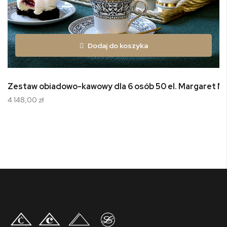
Dodaj do koszyka
Zestaw obiadowo-kawowy dla 6 osób 50 el. Margaret 
4 148,00 zł