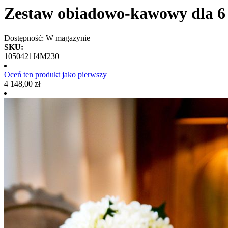
Zestaw obiadowo-kawowy dla 6 
Dostępność:
W magazynie
SKU:
1050421J4M230
Oceń ten produkt jako pierwszy
4 148,00 zł