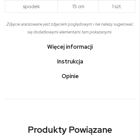
spodek
15 cm
1 szt.
Zdjęcie aranżowane jest zdjęciem poglądowym i nie należy sugerować
się dodatkowymi elementami tam pokazanymi.
Więcej informacji
Instrukcja
Opinie
Produkty Powiązane