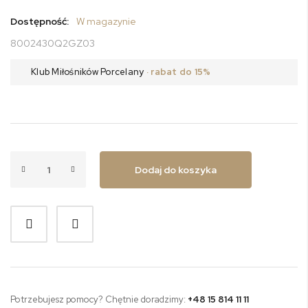
Dostępność:
W magazynie
8002430Q2GZ03
Klub Miłośników Porcelany
· rabat do 15%
Dodaj do koszyka
Potrzebujesz pomocy? Chętnie doradzimy:
+48 15 814 11 11