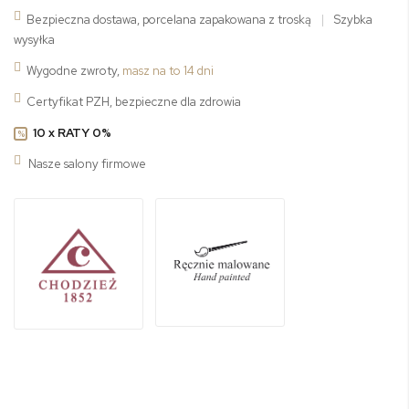
Bezpieczna dostawa, porcelana zapakowana z troską
|
Szybka
wysyłka
Wygodne zwroty,
masz na to 14 dni
Certyfikat PZH, bezpieczne dla zdrowia
10 x RATY 0%
%
Nasze salony firmowe