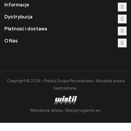
Informacje
Dystrybucja
Płatność i dostawa
O Nas
Copyright © 2026 - Polska Grupa Porcelanowa. Wszelkie prawa
zastrzeżone.
Wdrożenie sklepu
Sklepymagento.eu