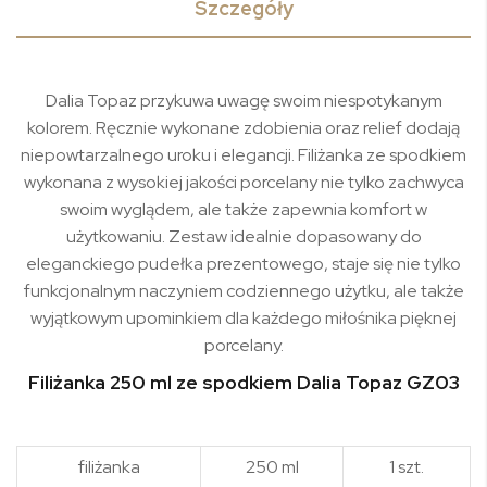
Szczegóły
Dalia Topaz przykuwa uwagę swoim niespotykanym
kolorem. Ręcznie wykonane zdobienia oraz relief dodają
niepowtarzalnego uroku i elegancji. Filiżanka ze spodkiem
wykonana z wysokiej jakości porcelany nie tylko zachwyca
swoim wyglądem, ale także zapewnia komfort w
użytkowaniu. Zestaw idealnie dopasowany do
eleganckiego pudełka prezentowego, staje się nie tylko
funkcjonalnym naczyniem codziennego użytku, ale także
wyjątkowym upominkiem dla każdego miłośnika pięknej
porcelany.
Filiżanka 250 ml ze spodkiem Dalia Topaz GZ03
filiżanka
250 ml
1 szt.