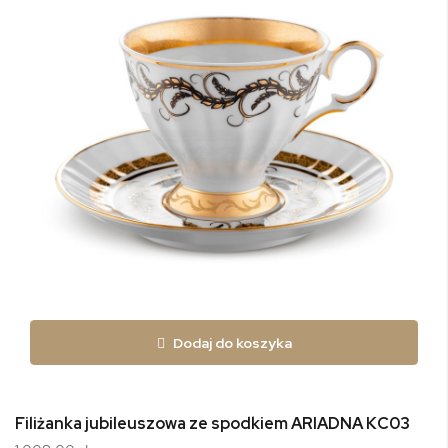
Dodaj do koszyka
Filiżanka jubileuszowa ze spodkiem ARIADNA KC03