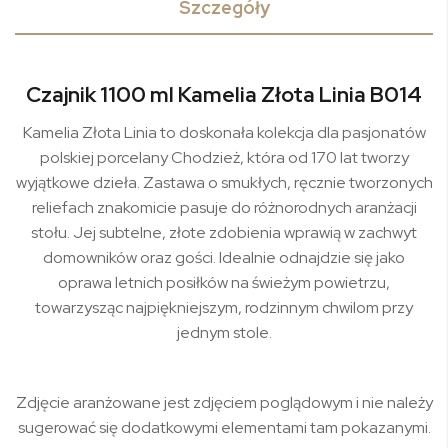
Szczegóły
Czajnik 1100 ml Kamelia Złota Linia B014
Kamelia Złota Linia to doskonała kolekcja dla pasjonatów
polskiej porcelany Chodzież, która od 170 lat tworzy
wyjątkowe dzieła. Zastawa o smukłych, ręcznie tworzonych
reliefach znakomicie pasuje do różnorodnych aranżacji
stołu. Jej subtelne, złote zdobienia wprawią w zachwyt
domowników oraz gości. Idealnie odnajdzie się jako
oprawa letnich posiłków na świeżym powietrzu,
towarzysząc najpiękniejszym, rodzinnym chwilom przy
jednym stole.
Zdjęcie aranżowane jest zdjęciem poglądowym i nie należy
sugerować się dodatkowymi elementami tam pokazanymi.