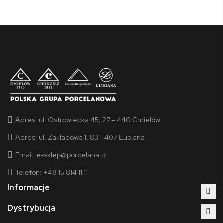
Adres:
ul. Ostrowiecka 45, 27 – 440 Ćmielów
Adres:
ul. Zakładowa 1, 83 - 407 Łubiana
Email:
e-sklep@porcelana.pl
Telefon: +48 15 814 11 11
Informacje
Dystrybucja