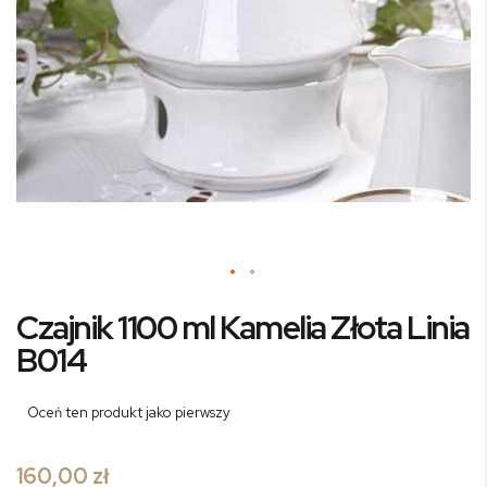
Przejdź
Czajnik 1100 ml Kamelia Złota Linia
na
początek
B014
galerii
Oceń ten produkt jako pierwszy
160,00 zł