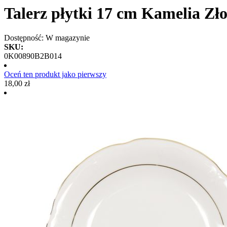
Talerz płytki 17 cm Kamelia Zł
Dostępność:
W magazynie
SKU:
0K00890B2B014
Oceń ten produkt jako pierwszy
18,00 zł