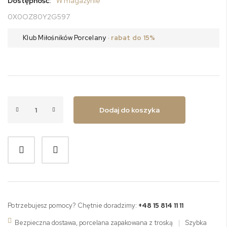
Dostępność:
W magazynie
0X0OZ80Y2G597
Klub Miłośników Porcelany
· rabat do 15%
Dodaj do koszyka
Potrzebujesz pomocy? Chętnie doradzimy:
+48 15 814 11 11
Bezpieczna dostawa, porcelana zapakowana z troską
|
Szybka