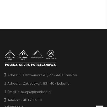
Adres:
ul. Ostrowiecka 45, 27 – 440 Ćmielów
Adres:
ul. Zakładowa 1, 83 - 407 Łubiana
Email:
e-sklep@porcelana.pl
Telefon: +48 15 814 11 11