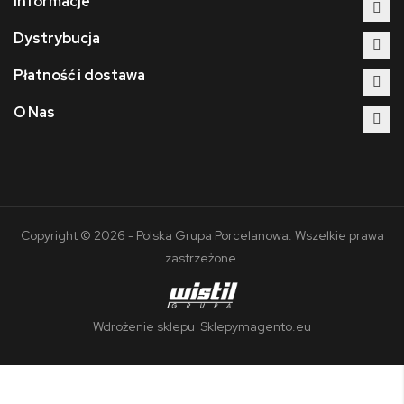
Informacje
Dystrybucja
Płatność i dostawa
O Nas
Copyright © 2026 - Polska Grupa Porcelanowa. Wszelkie prawa
zastrzeżone.
Wdrożenie sklepu
Sklepymagento.eu