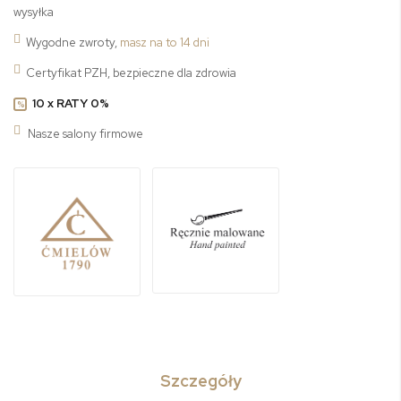
wysyłka
Wygodne zwroty,
masz na to 14 dni
Certyfikat PZH, bezpieczne dla zdrowia
10 x RATY 0%
%
Nasze salony firmowe
Szczegóły