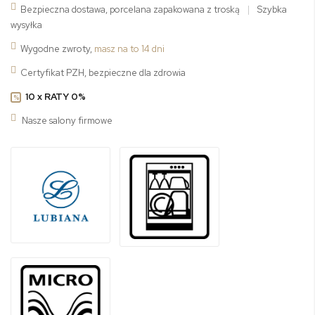
Bezpieczna dostawa, porcelana zapakowana z troską
|
Szybka
wysyłka
Wygodne zwroty,
masz na to 14 dni
Certyfikat PZH, bezpieczne dla zdrowia
10 x RATY 0%
%
Nasze salony firmowe