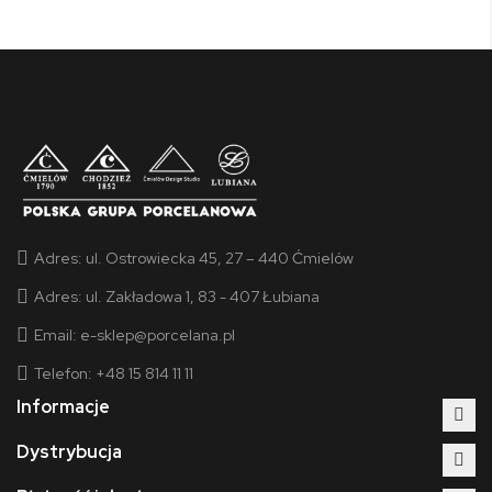
Adres:
ul. Ostrowiecka 45, 27 – 440 Ćmielów
Adres:
ul. Zakładowa 1, 83 - 407 Łubiana
Email:
e-sklep@porcelana.pl
Telefon: +48 15 814 11 11
Informacje
Dystrybucja