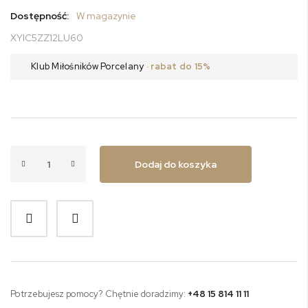
Dostępność:
W magazynie
XYIC5ZZ12LU60
Klub Miłośników Porcelany
· rabat do 15%
Dodaj do koszyka
Potrzebujesz pomocy? Chętnie doradzimy:
+48 15 814 11 11