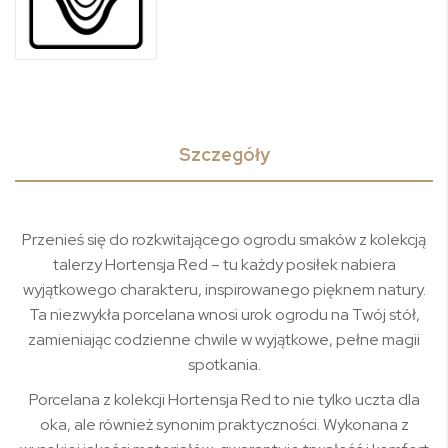
Szczegóły
Przenieś się do rozkwitającego ogrodu smaków z kolekcją
talerzy Hortensja Red – tu każdy posiłek nabiera
wyjątkowego charakteru, inspirowanego pięknem natury.
Ta niezwykła porcelana wnosi urok ogrodu na Twój stół,
zamieniając codzienne chwile w wyjątkowe, pełne magii
spotkania.
Porcelana z kolekcji Hortensja Red to nie tylko uczta dla
oka, ale również synonim praktyczności. Wykonana z