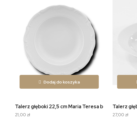
Dodaj do koszyka
Talerz głęboki 22,5 cm Maria Teresa biała C001
Talerz głę
21,00 zł
27,00 zł