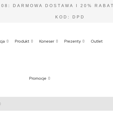
.08: DARMOWA DOSTAWA I 20% RABAT
KOD: DPD
cja
Produkt
Koneser
Prezenty
Outlet
Promocje
)