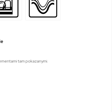
ie
elementami tam pokazanymi.