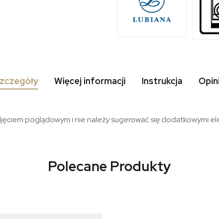
zczegóły
Więcej informacji
Instrukcja
Opin
djęciem poglądowym i nie należy sugerować się dodatkowymi 
Polecane Produkty