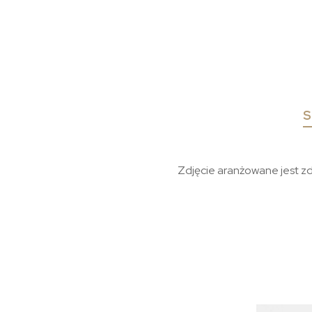
S
Zdjęcie aranżowane jest z