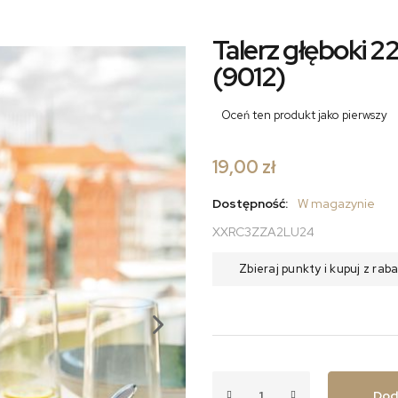
Talerz głęboki 
(9012)
Oceń ten produkt jako pierwszy
19,00 zł
Dostępność:
W magazynie
XXRC3ZZA2LU24
Zbieraj punkty i kupuj z ra
Dod