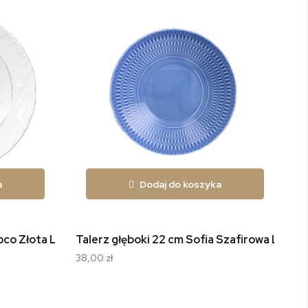
a
Dodaj do koszyka
oco Złota Linia 3604
Talerz głęboki 22 cm Sofia Szafirowa LB03
38,00 zł