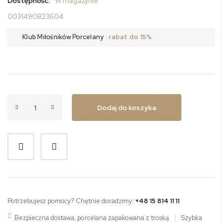
Dostępność:
W magazynie
0031490B23604
Klub Miłośników Porcelany
· rabat do 15%
Dodaj do koszyka
Potrzebujesz pomocy? Chętnie doradzimy:
+48 15 814 11 11
Bezpieczna dostawa, porcelana zapakowana z troską
|
Szybka