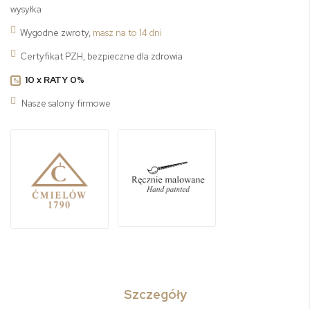
wysyłka
Wygodne zwroty,
masz na to 14 dni
Certyfikat PZH, bezpieczne dla zdrowia
10 x RATY 0%
%
Nasze salony firmowe
Szczegóły