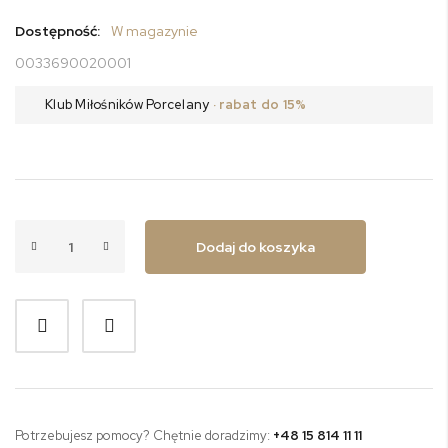
Dostępność:
W magazynie
0033690020001
Klub Miłośników Porcelany
· rabat do 15%
Dodaj do koszyka
Potrzebujesz pomocy? Chętnie doradzimy:
+48 15 814 11 11