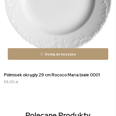
Dodaj do koszyka
Półmisek okrągły 29 cm Rococo Maria białe 0001
59,00 zł
Polecane Produkty