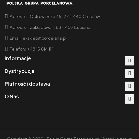
Adres:
ul. Ostrowiecka 45, 27 – 440 Ćmielów
Adres:
ul. Zakładowa 1, 83 - 407 Łubiana
Email:
e-sklep@porcelana.pl
Telefon: +48 15 814 11 11
Informacje
Dystrybucja
Płatność i dostawa
O Nas
Copyright © 2026 - Polska Grupa Porcelanowa. Wszelkie prawa