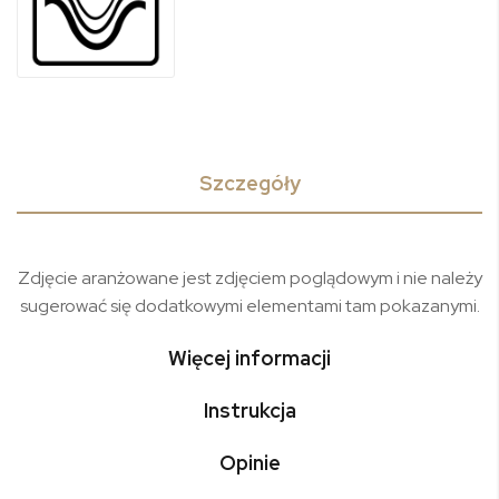
Szczegóły
Zdjęcie aranżowane jest zdjęciem poglądowym i nie należy
sugerować się dodatkowymi elementami tam pokazanymi.
Więcej informacji
Instrukcja
Opinie