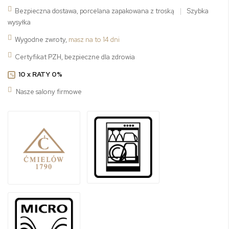
Bezpieczna dostawa, porcelana zapakowana z troską
|
Szybka
wysyłka
Wygodne zwroty,
masz na to 14 dni
Certyfikat PZH, bezpieczne dla zdrowia
10 x RATY 0%
%
Nasze salony firmowe