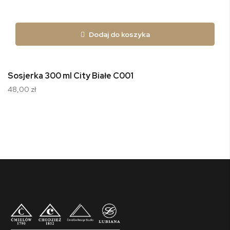
Dodaj do koszyka
Sosjerka 300 ml City Białe C001
48,00 zł