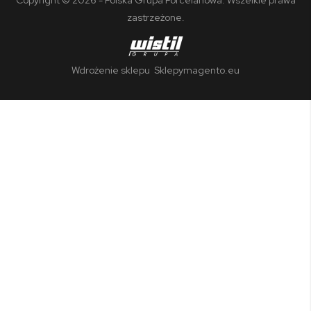
zastrzeżone.
Wdrożenie sklepu
Sklepymagento.eu