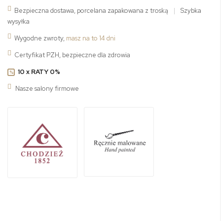
Bezpieczna dostawa, porcelana zapakowana z troską
|
Szybka
wysyłka
Wygodne zwroty,
masz na to 14 dni
Certyfikat PZH, bezpieczne dla zdrowia
10 x RATY 0%
%
Nasze salony firmowe