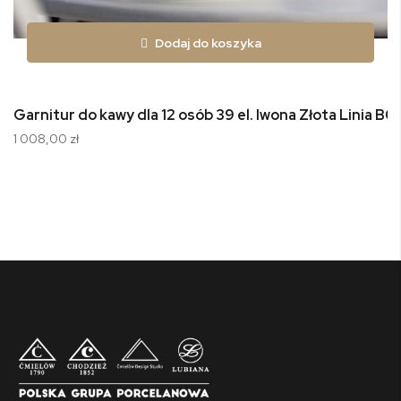
Dodaj do koszyka
Garnitur do kawy dla 12 osób 39 el. Iwona Złota Linia B0
1 008,00 zł