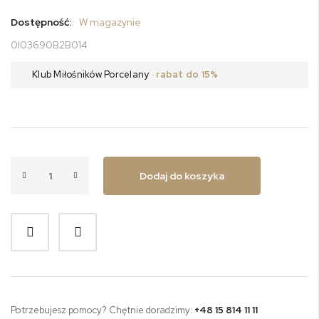
Dostępność:
W magazynie
0I03690B2B014
Klub Miłośników Porcelany
· rabat do 15%
Dodaj do koszyka
Potrzebujesz pomocy? Chętnie doradzimy:
+48 15 814 11 11