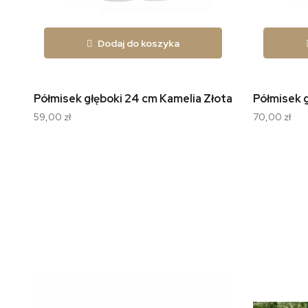
Dodaj do koszyka
Półmisek głęboki 24 cm Kamelia Złota Linia B014
Półmisek g
59,00 zł
70,00 zł