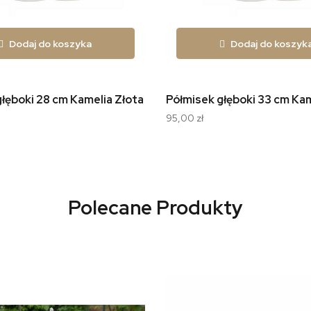
Dodaj do koszyka
Dodaj do koszyk
łęboki 28 cm Kamelia Złota Linia B014
Półmisek głęboki 33 cm Kam
95,00 zł
Polecane Produkty