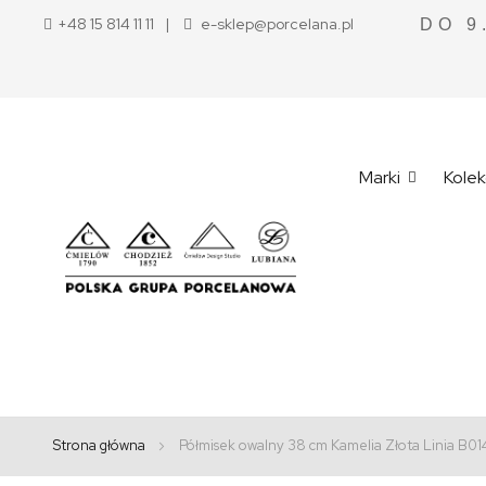
+48 15 814 11 11
e-sklep@porcelana.pl
DO 9
Marki
Kolek
Strona główna
Półmisek owalny 38 cm Kamelia Złota Linia B01