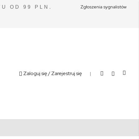
Zgłoszenia sygnalistów
U OD 99 PLN.
Cart
Zaloguj się
/ Zarejestruj się
|