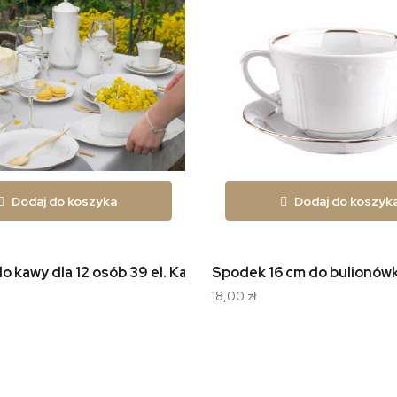
Dodaj do koszyka
Dodaj do koszyk
o kawy dla 12 osób 39 el. Kamelia Złota Linia B014
Spodek 16 cm do bulionówki
18,00 zł