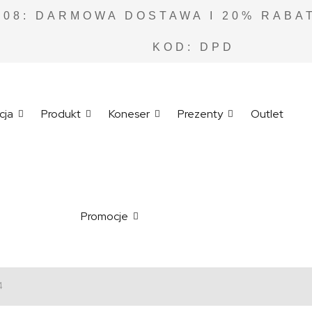
.08: DARMOWA DOSTAWA I 20% RABAT
KOD: DPD
cja
Produkt
Koneser
Prezenty
Outlet
Promocje
4