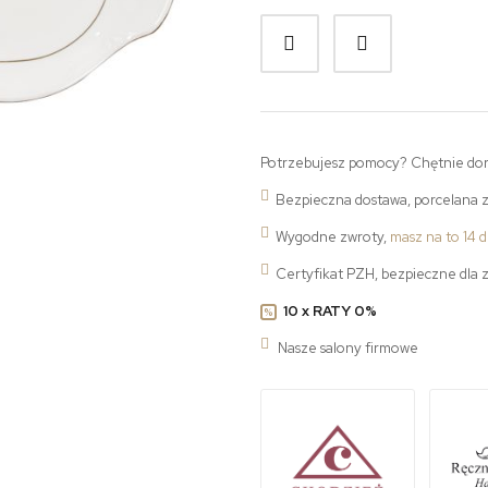
Potrzebujesz pomocy? Chętnie do
Bezpieczna dostawa, porcelana 
Wygodne zwroty,
masz na to 14 d
Certyfikat PZH, bezpieczne dla 
10 x RATY 0%
%
Nasze salony firmowe