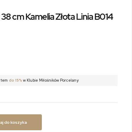
38 cm Kamelia Złota Linia B014
batem
do 15%
w Klubie Miłośników Porcelany
aj do koszyka