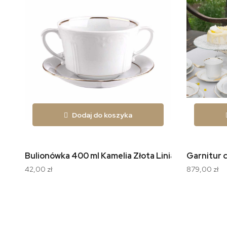
Dodaj do koszyka
Bulionówka 400 ml Kamelia Złota Linia B014
Garnitur d
42,00 zł
879,00 zł