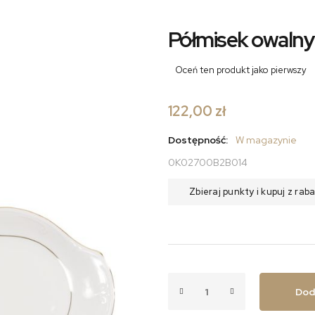
Półmisek owalny 
Oceń ten produkt jako pierwszy
122,00 zł
Dostępność:
W magazynie
0K02700B2B014
Zbieraj punkty i kupuj z ra
Dod