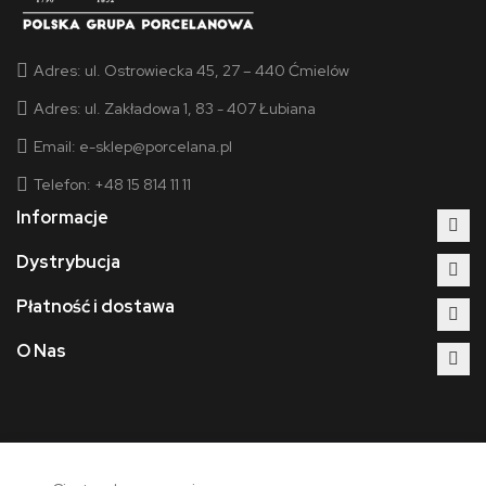
Adres:
ul. Ostrowiecka 45, 27 – 440 Ćmielów
Adres:
ul. Zakładowa 1, 83 - 407 Łubiana
Email:
e-sklep@porcelana.pl
Telefon: +48 15 814 11 11
Informacje
Dystrybucja
Płatność i dostawa
O Nas