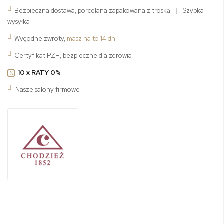
Bezpieczna dostawa, porcelana zapakowana z troską
|
Szybka
wysyłka
Wygodne zwroty,
masz na to 14 dni
Certyfikat PZH, bezpieczne dla zdrowia
10 x RATY 0%
%
Nasze salony firmowe