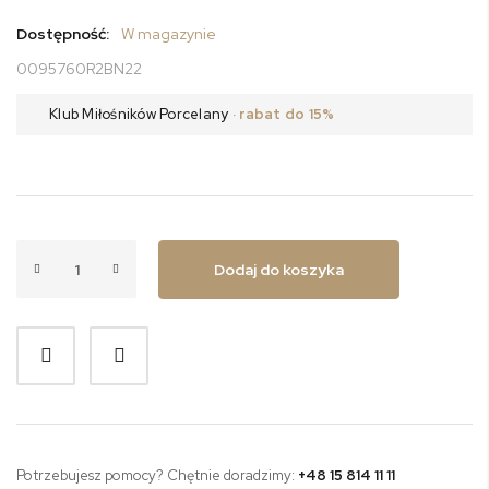
Dostępność:
W magazynie
0095760R2BN22
Klub Miłośników Porcelany
· rabat do 15%
Dodaj do koszyka
Potrzebujesz pomocy? Chętnie doradzimy:
+48 15 814 11 11