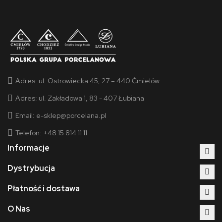
Adres:
ul. Ostrowiecka 45, 27 – 440 Ćmielów
Adres:
ul. Zakładowa 1, 83 - 407 Łubiana
Email:
e-sklep@porcelana.pl
Telefon: +48 15 814 11 11
Informacje
Dystrybucja
Płatność i dostawa
O Nas