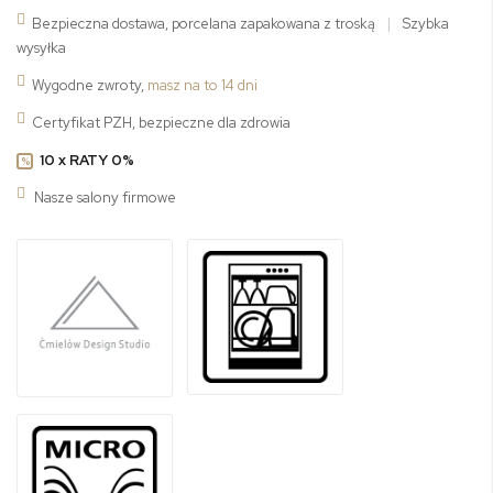
Bezpieczna dostawa, porcelana zapakowana z troską
|
Szybka
wysyłka
Wygodne zwroty,
masz na to 14 dni
Certyfikat PZH, bezpieczne dla zdrowia
10 x RATY 0%
%
Nasze salony firmowe