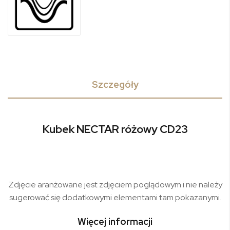
Szczegóły
Kubek NECTAR różowy CD23
Zdjęcie aranżowane jest zdjęciem poglądowym i nie należy
sugerować się dodatkowymi elementami tam pokazanymi.
Więcej informacji