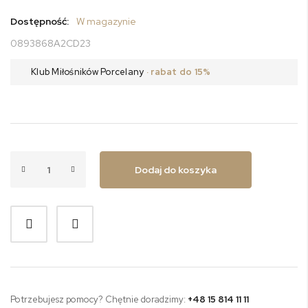
Dostępność:
W magazynie
0893868A2CD23
Klub Miłośników Porcelany
· rabat do 15%
Dodaj do koszyka
Potrzebujesz pomocy? Chętnie doradzimy:
+48 15 814 11 11