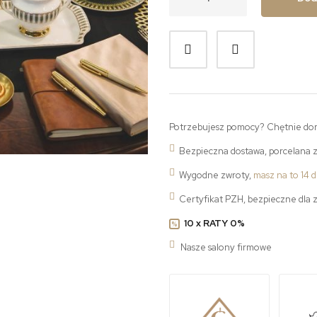
Potrzebujesz pomocy? Chętnie do
Bezpieczna dostawa, porcelana 
Wygodne zwroty,
masz na to 14 d
Certyfikat PZH, bezpieczne dla 
10 x RATY 0%
%
Nasze salony firmowe