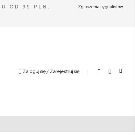
Zgłoszenia sygnalistów
U OD 99 PLN.
Cart
Zaloguj się
/ Zarejestruj się
|