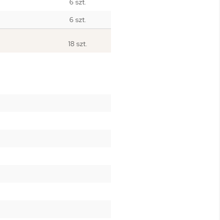
6 szt.
6 szt.
18 szt.