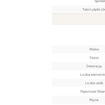
Spode
Talerz płytki (
Marka
Fason
Dekoracja
Liczba element
Liczba osób
Pojemność filiża
Mycie