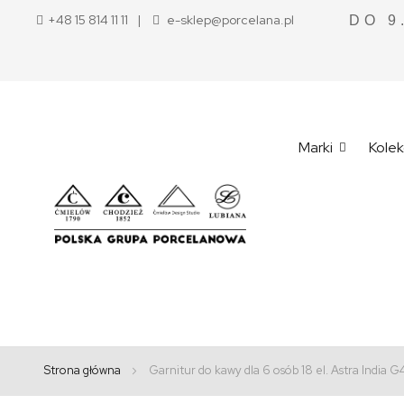
+48 15 814 11 11
e-sklep@porcelana.pl
DO 9
Marki
Kolek
Strona główna
Garnitur do kawy dla 6 osób 18 el. Astra India G