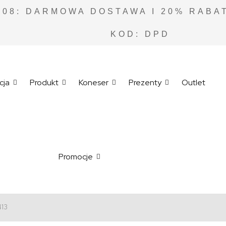
.08: DARMOWA DOSTAWA I 20% RABAT
KOD: DPD
cja
Produkt
Koneser
Prezenty
Outlet
Promocje
413