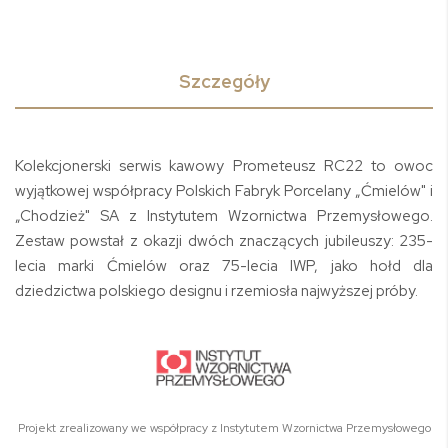
Szczegóły
Kolekcjonerski serwis kawowy Prometeusz RC22 to owoc
wyjątkowej współpracy Polskich Fabryk Porcelany „Ćmielów" i
„Chodzież" SA z Instytutem Wzornictwa Przemysłowego.
Zestaw powstał z okazji dwóch znaczących jubileuszy: 235-
lecia marki Ćmielów oraz 75-lecia IWP, jako hołd dla
dziedzictwa polskiego designu i rzemiosła najwyższej próby.
Projekt zrealizowany we współpracy z Instytutem Wzornictwa Przemysłowego