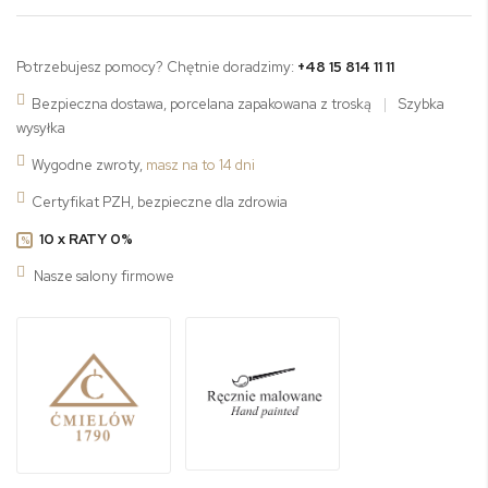
Potrzebujesz pomocy? Chętnie doradzimy:
+48 15 814 11 11
Bezpieczna dostawa, porcelana zapakowana z troską
|
Szybka
wysyłka
Wygodne zwroty,
masz na to 14 dni
Certyfikat PZH, bezpieczne dla zdrowia
10 x RATY 0%
%
Nasze salony firmowe