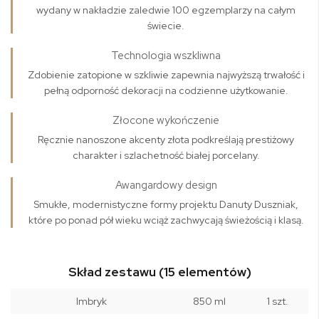
wydany w nakładzie zaledwie 100 egzemplarzy na całym
świecie.
Technologia wszkliwna
Zdobienie zatopione w szkliwie zapewnia najwyższą trwałość i
pełną odporność dekoracji na codzienne użytkowanie.
Złocone wykończenie
Ręcznie nanoszone akcenty złota podkreślają prestiżowy
charakter i szlachetność białej porcelany.
Awangardowy design
Smukłe, modernistyczne formy projektu Danuty Duszniak,
które po ponad pół wieku wciąż zachwycają świeżością i klasą.
Skład zestawu (15 elementów)
Imbryk
850 ml
1 szt.