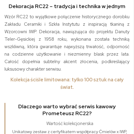
Dekoracja RC22 – tradycja i technika w jednym
Wzór RC22 to wyjątkowe połączenie historycznego dorobku
Zakładu Ceramiki i Szkła Instytutu z inspiracją tkaniną z
Wzorcowni IWP. Dekoracja, nawiązująca do projektu Danuty
Teler-Gęsickiej z 1958 roku, wykonana została
techniką
wszkliwną
, która gwarantuje najwyższą trwałość, odporność
na codzienne użytkowanie i niezmienny blask przez lata.
Całość dopełnia subtelny akcent złocenia, podkreślający
luksusowy charakter serwisu.
Kolekcja ściśle limitowana: tylko 100 sztuk na cały
świat.
Dlaczego warto wybrać serwis kawowy
Prometeusz RC22?
Wartość kolekcjonerska
Unikatowy zestaw z certyfikatem współpracy Ćmielów x IWP,