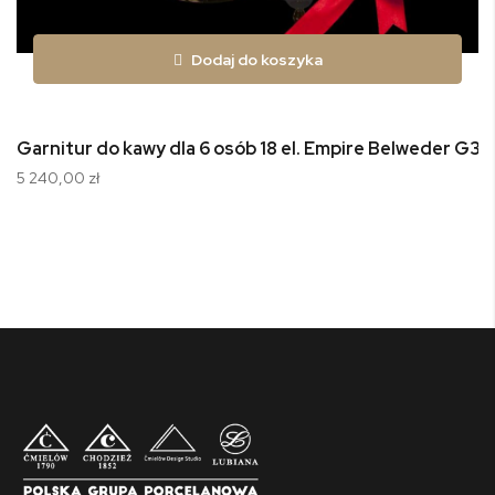
Dodaj do koszyka
Garnitur do kawy dla 6 osób 18 el. Empire Belweder G36
5 240,00 zł