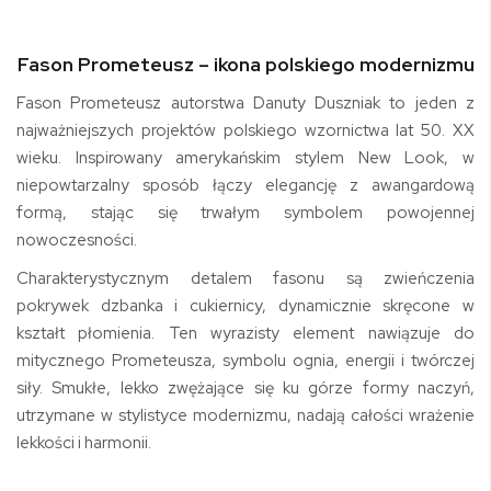
Fason Prometeusz – ikona polskiego modernizmu
Fason
Prometeusz
autorstwa Danuty Duszniak to jeden z
najważniejszych projektów polskiego wzornictwa lat 50. XX
wieku. Inspirowany amerykańskim stylem New Look, w
niepowtarzalny sposób łączy elegancję z awangardową
formą, stając się trwałym symbolem powojennej
nowoczesności.
Charakterystycznym detalem fasonu są zwieńczenia
pokrywek dzbanka i cukiernicy, dynamicznie skręcone w
kształt płomienia. Ten wyrazisty element nawiązuje do
mitycznego Prometeusza, symbolu ognia, energii i twórczej
siły. Smukłe, lekko zwężające się ku górze formy naczyń,
utrzymane w stylistyce modernizmu, nadają całości wrażenie
lekkości i harmonii.