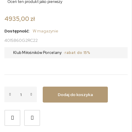
Oceń ten produkt jako pierwszy
4935,00 zł
Dostępność:
W magazynie
4015860G2RC22
Klub Miłośników Porcelany
· rabat do 15%
Dodaj do koszyka