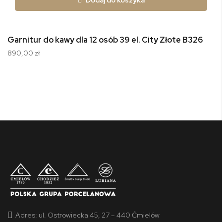
Dodaj do koszyka
Garnitur do kawy dla 12 osób 39 el. City Złote B326
890,00 zł
Adres:
ul. Ostrowiecka 45, 27 – 440 Ćmielów