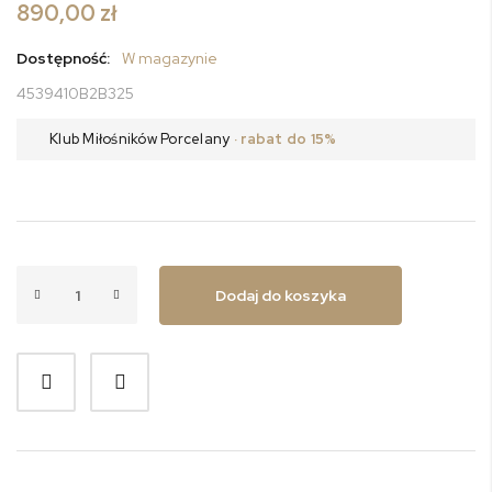
890,00 zł
Dostępność:
W magazynie
4539410B2B325
Klub Miłośników Porcelany
· rabat do 15%
Dodaj do koszyka