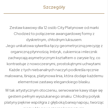
Szczegóły
Zestaw kawowy dla 12 osób City Platynowe od marki
Chodzież to połączenie awangardowej formy z
dyskretnym, chłodnym luksusem.
Jego unikatowa sylwetka łączy geometryczną precyzję z
organiczną płynnością. Imbryk, cukiernica i mlecznik
zachwycają asymetrycznym kształtem o zarysie łzy, co
kontrastuje z nowoczesnymi, prostokątnymi uchwytami.
Każde z tych niebanalnych naczyń podkreśla ręcznie
malowana, lśniąca, platynowa linia, która dodaje każdemu
elementowi zastawy eleganckiego blasku.
W tak artystycznym otoczeniu, serwowanie kawy staje się
gestem pełnym wyszukanego smaku. Chłodny połysk
platyny pięknie współgra z głęboką barwą napoju, tworząc