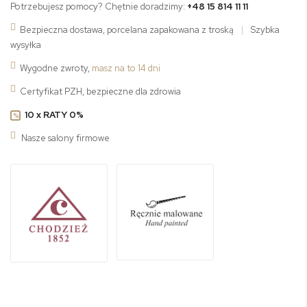
Potrzebujesz pomocy? Chętnie doradzimy:
+48 15 814 11 11
Bezpieczna dostawa, porcelana zapakowana z troską
|
Szybka
wysyłka
Wygodne zwroty,
masz na to 14 dni
Certyfikat PZH, bezpieczne dla zdrowia
10 x RATY 0%
%
Nasze salony firmowe