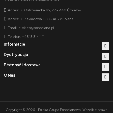
Adres:
ul. Ostrowiecka 45, 27 – 440 Ćmielów
Adres:
ul. Zakładowa 1, 83 - 407 Łubiana
Email:
e-sklep@porcelana.pl
Telefon: +48 15 814 11 11
Informacje
Dystrybucja
Płatność i dostawa
O Nas
Copyright © 2026 - Polska Grupa Porcelanowa. Wszelkie prawa