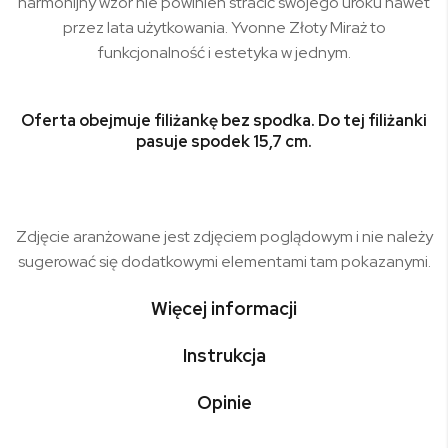
harmonijny wzór nie powinien stracić swojego uroku nawet
przez lata użytkowania. Yvonne Złoty Miraż to
funkcjonalność i estetyka w jednym.
Oferta obejmuje filiżankę bez spodka. Do tej filiżanki
pasuje
spodek 15,7 cm
.
Zdjęcie aranżowane jest zdjęciem poglądowym i nie należy
sugerować się dodatkowymi elementami tam pokazanymi.
Więcej informacji
Instrukcja
Opinie