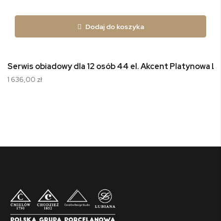
Dodaj do koszyka
Serwis obiadowy dla 12 osób 44 el. Akcent Platynowa Li
1 636,00 zł