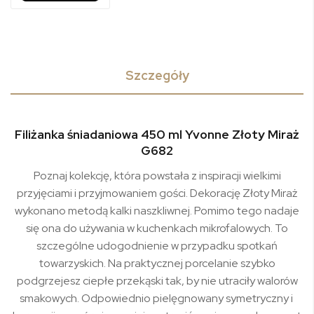
Szczegóły
Filiżanka śniadaniowa 450 ml Yvonne Złoty Miraż
G682
Poznaj kolekcję, która powstała z inspiracji wielkimi
przyjęciami i przyjmowaniem gości. Dekorację Złoty Miraż
wykonano metodą kalki naszkliwnej. Pomimo tego nadaje
się ona do używania w kuchenkach mikrofalowych. To
szczególne udogodnienie w przypadku spotkań
towarzyskich. Na praktycznej porcelanie szybko
podgrzejesz ciepłe przekąski tak, by nie utraciły walorów
smakowych. Odpowiednio pielęgnowany symetryczny i