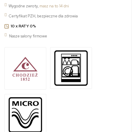
Wygodne zwroty,
masz na to 14 dni
Certyfikat PZH, bezpieczne dla zdrowia
10 x RATY 0%
%
Nasze salony firmowe