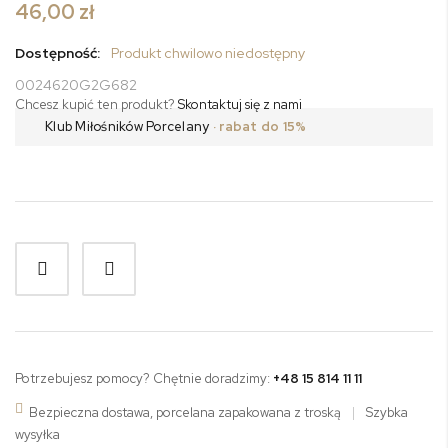
46,00 zł
Dostępność:
Produkt chwilowo niedostępny
0024620G2G682
Chcesz kupić ten produkt?
Skontaktuj się z nami
Klub Miłośników Porcelany
· rabat do 15%
Potrzebujesz pomocy? Chętnie doradzimy:
+48 15 814 11 11
Bezpieczna dostawa, porcelana zapakowana z troską
|
Szybka
wysyłka