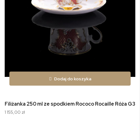
Dodaj do koszyka
Filiżanka 250 ml ze spodkiem Rococo Rocaille Róża G34
1 155,00 zł