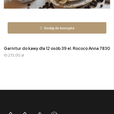
Dodaj do koszyka
Garnitur do kawy dla 12 osób 39 el. Rococo Anna 7830
10 273,00 zł