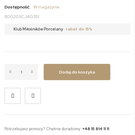
Dostępność:
W magazynie
800203CJ4G351
Klub Miłośników Porcelany
· rabat do 15%
Dodaj do koszyka
Potrzebujesz pomocy? Chętnie doradzimy:
+48 15 814 11 11