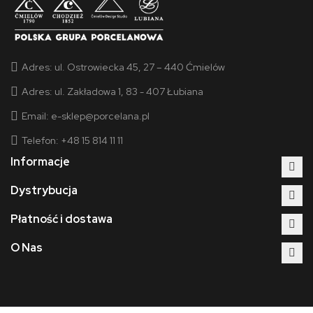
Adres:
ul. Ostrowiecka 45, 27 – 440 Ćmielów
Adres:
ul. Zakładowa 1, 83 - 407 Łubiana
Email:
e-sklep@porcelana.pl
Telefon: +48 15 814 11 11
Informacje
Dystrybucja
Płatność i dostawa
O Nas