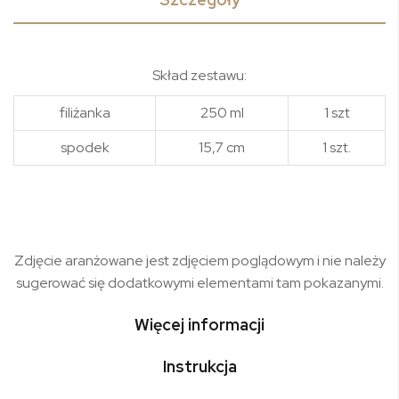
Skład zestawu:
filiżanka
250 ml
1 szt
spodek
15,7 cm
1 szt.
Zdjęcie aranżowane jest zdjęciem poglądowym i nie należy
sugerować się dodatkowymi elementami tam pokazanymi.
Więcej informacji
Instrukcja