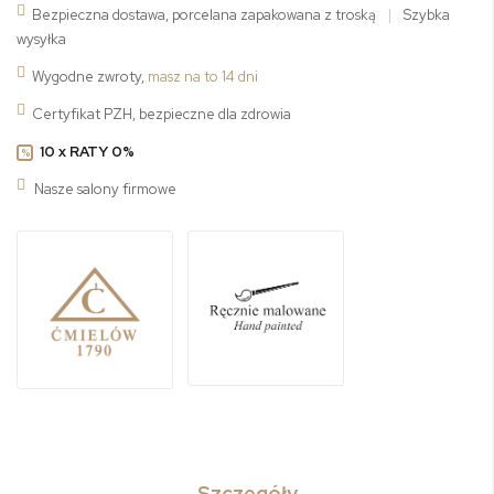
Bezpieczna dostawa, porcelana zapakowana z troską
|
Szybka
wysyłka
Wygodne zwroty,
masz na to 14 dni
Certyfikat PZH, bezpieczne dla zdrowia
10 x RATY 0%
%
Nasze salony firmowe
Szczegóły