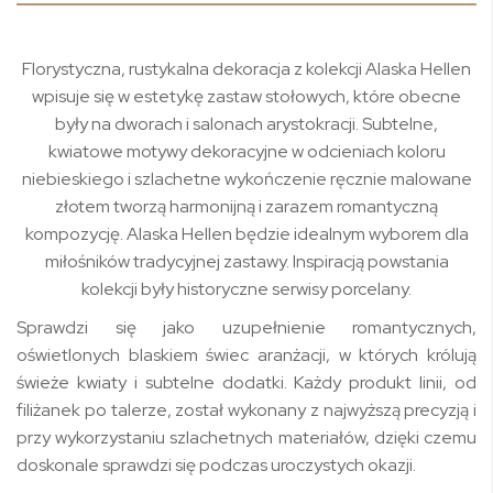
Florystyczna, rustykalna dekoracja z kolekcji Alaska Hellen
wpisuje się w estetykę zastaw stołowych, które obecne
były na dworach i salonach arystokracji. Subtelne,
kwiatowe motywy dekoracyjne w odcieniach koloru
niebieskiego i szlachetne wykończenie ręcznie malowane
złotem tworzą harmonijną i zarazem romantyczną
kompozycję. Alaska Hellen będzie idealnym wyborem dla
miłośników tradycyjnej zastawy. Inspiracją powstania
kolekcji były historyczne serwisy porcelany.
Sprawdzi się jako uzupełnienie romantycznych,
oświetlonych blaskiem świec aranżacji, w których królują
świeże kwiaty i subtelne dodatki. Każdy produkt linii, od
filiżanek po talerze, został wykonany z najwyższą precyzją i
przy wykorzystaniu szlachetnych materiałów, dzięki czemu
doskonale sprawdzi się podczas uroczystych okazji.