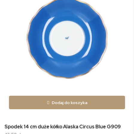
Dodaj do koszyka
Spodek 14 cm duże kółko Alaska Circus Blue G909