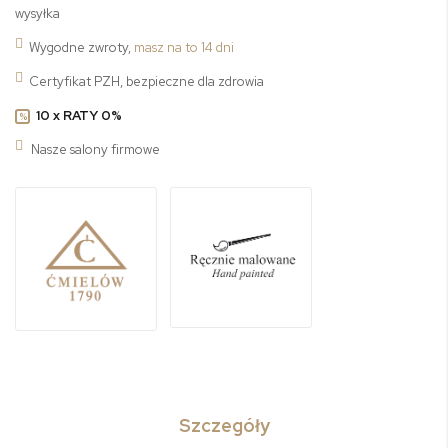
wysyłka
Wygodne zwroty,
masz na to 14 dni
Certyfikat PZH, bezpieczne dla zdrowia
10 x RATY 0%
%
Nasze salony firmowe
Szczegóły