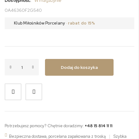
Dostępność:
W magazynie
0A46360F2G540
Klub Miłośników Porcelany
· rabat do 15%
Dodaj do koszyka
Potrzebujesz pomocy? Chętnie doradzimy:
+48 15 814 11 11
Bezpieczna dostawa, porcelana zapakowana z troską
|
Szybka