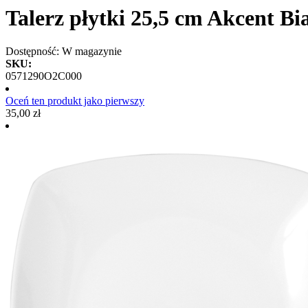
Talerz płytki 25,5 cm Akcent Bi
Dostępność:
W magazynie
SKU:
0571290O2C000
Oceń ten produkt jako pierwszy
35,00 zł