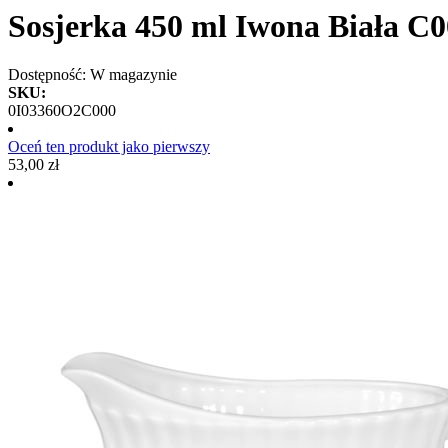
Sosjerka 450 ml Iwona Biała C
Dostępność:
W magazynie
SKU:
0I03360O2C000
Oceń ten produkt jako pierwszy
53,00 zł