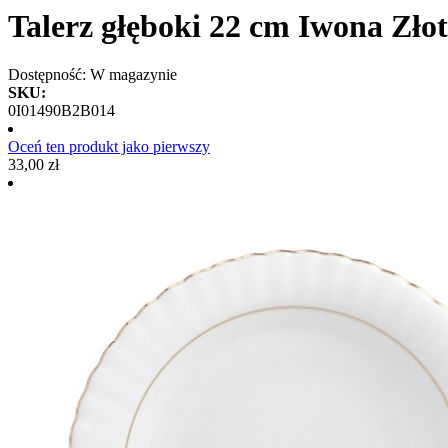
Talerz głęboki 22 cm Iwona Zło
Dostępność:
W magazynie
SKU:
0I01490B2B014
Oceń ten produkt jako pierwszy
33,00 zł