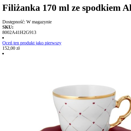
Filiżanka 170 ml ze spodkiem 
Dostępność:
W magazynie
SKU:
8002A41H2G913
Oceń ten produkt jako pierwszy
152,00 zł