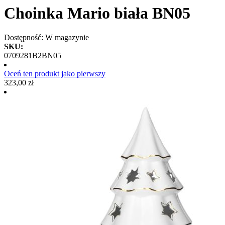
Choinka Mario biała BN05
Dostępność:
W magazynie
SKU:
0709281B2BN05
Oceń ten produkt jako pierwszy
323,00 zł