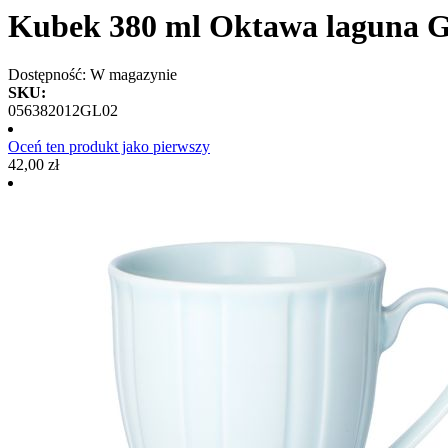
Kubek 380 ml Oktawa laguna 
Dostępność:
W magazynie
SKU:
056382012GL02
Oceń ten produkt jako pierwszy
42,00 zł