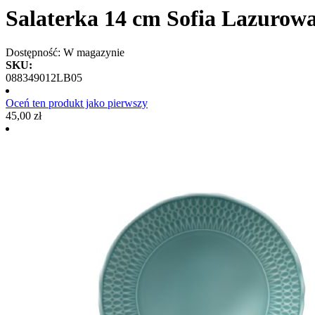
Salaterka 14 cm Sofia Lazurow
Dostępność:
W magazynie
SKU:
088349012LB05
Oceń ten produkt jako pierwszy
45,00 zł