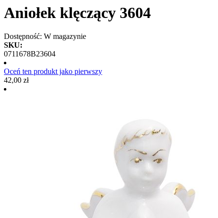
Aniołek klęczący 3604
Dostępność:
W magazynie
SKU:
0711678B23604
Oceń ten produkt jako pierwszy
42,00 zł