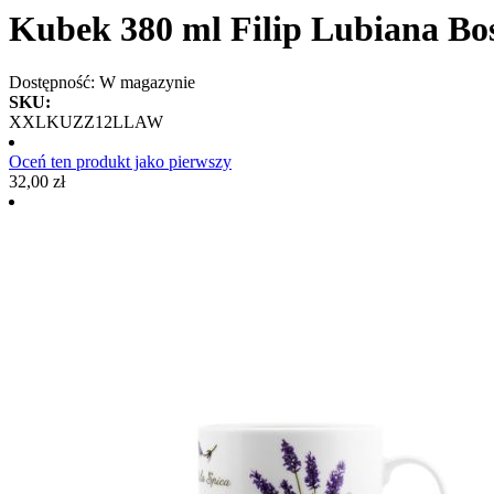
Kubek 380 ml Filip Lubiana B
Dostępność:
W magazynie
SKU:
XXLKUZZ12LLAW
Oceń ten produkt jako pierwszy
32,00 zł