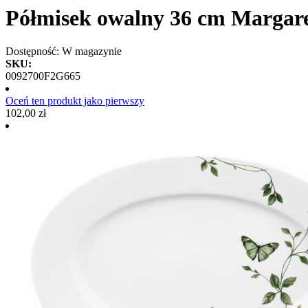
Półmisek owalny 36 cm Margar
Dostępność:
W magazynie
SKU:
0092700F2G665
Oceń ten produkt jako pierwszy
102,00 zł